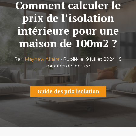
Comment calculer le
prix de l’isolation
intérieure pour une
maison de 100m2 ?
Par
Mayhew Allaire
·
Publié le
9 juillet 2024
|
5
minutes de lecture
Guide des prix isolation