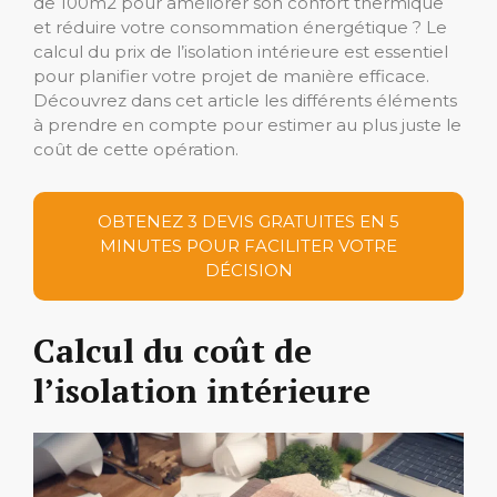
de 100m2 pour améliorer son confort thermique
et réduire votre consommation énergétique ? Le
calcul du prix de l’isolation intérieure est essentiel
pour planifier votre projet de manière efficace.
Découvrez dans cet article les différents éléments
à prendre en compte pour estimer au plus juste le
coût de cette opération.
OBTENEZ 3 DEVIS GRATUITES EN 5
MINUTES POUR FACILITER VOTRE
DÉCISION
Calcul du coût de
l’isolation intérieure