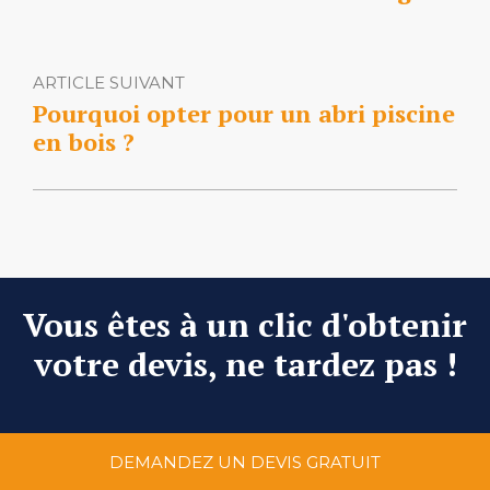
ARTICLE SUIVANT
Pourquoi opter pour un abri piscine
en bois ?
Vous êtes à un clic d'obtenir
votre devis, ne tardez pas !
DEMANDEZ UN DEVIS GRATUIT