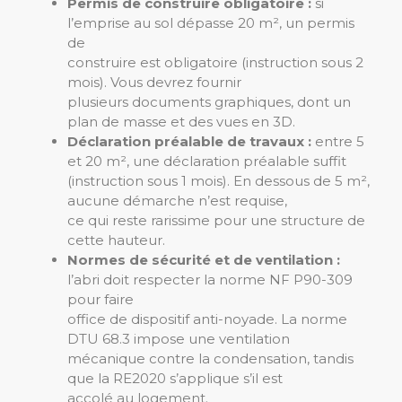
Permis de construire obligatoire :
si
l’emprise au sol dépasse 20 m², un permis
de
construire est obligatoire (instruction sous 2
mois). Vous devrez fournir
plusieurs documents graphiques, dont un
plan de masse et des vues en 3D.
Déclaration préalable de travaux :
entre 5
et 20 m², une déclaration préalable suffit
(instruction sous 1 mois). En dessous de 5 m²,
aucune démarche n’est requise,
ce qui reste rarissime pour une structure de
cette hauteur.
Normes de sécurité et de ventilation :
l’abri doit respecter la norme NF P90-309
pour faire
office de dispositif anti-noyade. La norme
DTU 68.3 impose une ventilation
mécanique contre la condensation, tandis
que la RE2020 s’applique s’il est
accolé au logement.