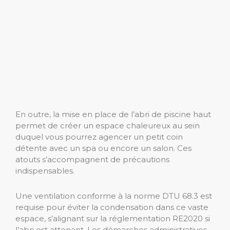
En outre, la mise en place de l’abri de piscine haut
permet de créer un espace chaleureux au sein
duquel vous pourrez agencer un petit coin
détente avec un spa ou encore un salon.
Ces
atouts s’accompagnent de précautions
indispensables.
Une ventilation conforme à la norme DTU 68.3 est
requise pour éviter la condensation dans ce vaste
espace, s’alignant sur la réglementation RE2020 si
l’abri est attenant. Les démarches administratives