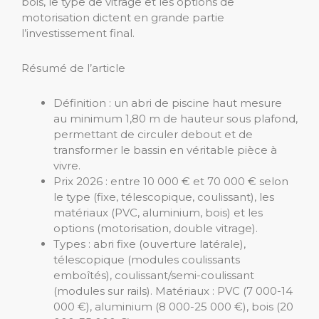
bois, le type de vitrage et les options de
motorisation dictent en grande partie
l’investissement final.
Résumé de l’article
Définition : un abri de piscine haut mesure
au minimum 1,80 m de hauteur sous plafond,
permettant de circuler debout et de
transformer le bassin en véritable pièce à
vivre.
Prix 2026 : entre 10 000 € et 70 000 € selon
le type (fixe, télescopique, coulissant), les
matériaux (PVC, aluminium, bois) et les
options (motorisation, double vitrage).
Types : abri fixe (ouverture latérale),
télescopique (modules coulissants
emboîtés), coulissant/semi-coulissant
(modules sur rails). Matériaux : PVC (7 000-14
000 €), aluminium (8 000-25 000 €), bois (20