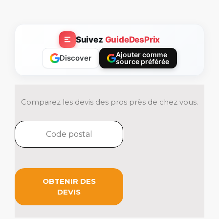
Suivez
GuideDesPrix
Ajouter comme
Discover
source préférée
Comparez les devis des pros près de chez vous.
OBTENIR DES
DEVIS