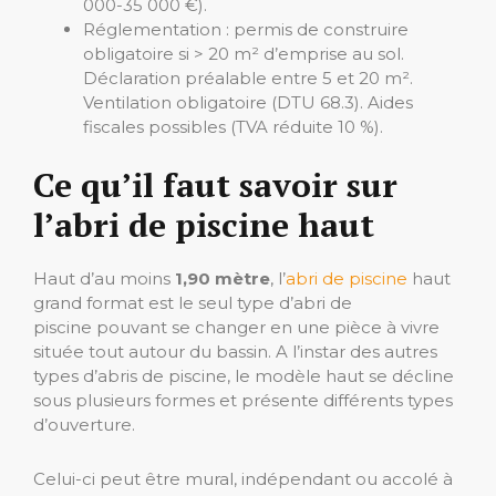
000-35 000 €).
Réglementation : permis de construire
obligatoire si > 20 m² d’emprise au sol.
Déclaration préalable entre 5 et 20 m².
Ventilation obligatoire (DTU 68.3). Aides
fiscales possibles (TVA réduite 10 %).
Ce qu’il faut savoir sur
l’abri de piscine haut
Haut d’au moins
1,90 mètre
, l’
abri de piscine
haut
grand format est le seul type d’abri de
piscine pouvant se changer en une pièce à vivre
située tout autour du bassin. A l’instar des autres
types d’abris de piscine, le modèle haut se décline
sous plusieurs formes et présente différents types
d’ouverture.
Celui-ci peut être mural, indépendant ou accolé à