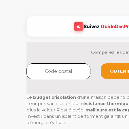
Suivez
GuideDesPr
Comparez les dev
OBTENIR
Le
budget d’isolation
d’une maison dépend p
Leur prix varie selon leur
résistance thermique
plus la valeur R est élevée,
meilleure est la ca
Investir dans un isolant performant garantit un
d’énergie réalisées.