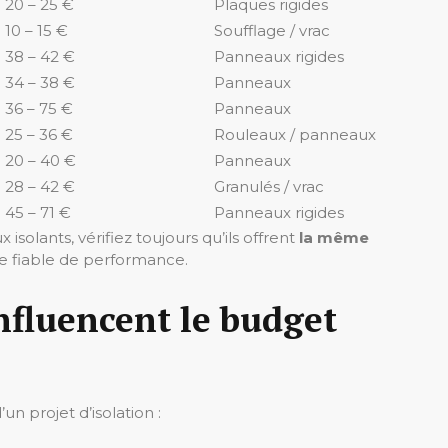
20 – 25 €
Plaques rigides
10 – 15 €
Soufflage / vrac
)
38 – 42 €
Panneaux rigides
34 – 38 €
Panneaux
36 – 75 €
Panneaux
25 – 36 €
Rouleaux / panneaux
20 – 40 €
Panneaux
28 – 42 €
Granulés / vrac
45 – 71 €
Panneaux rigides
isolants, vérifiez toujours qu’ils offrent
la même
ère fiable de performance.
nfluencent le budget
un projet d’isolation :