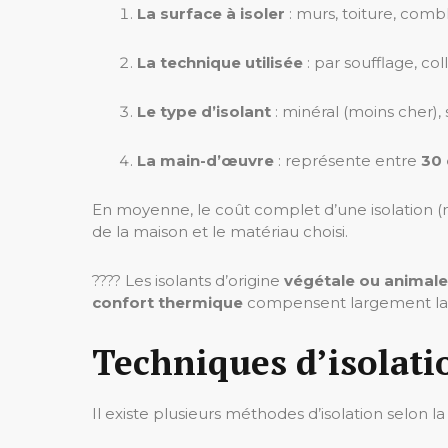
La surface à isoler
: murs, toiture, comb
La technique utilisée
: par soufflage, co
Le type d’isolant
: minéral (moins cher),
La main-d’œuvre
: représente entre
30 
En moyenne, le coût complet d’une isolation (
de la maison et le matériau choisi.
???? Les isolants d’origine
végétale ou animale
confort thermique
compensent largement la 
Techniques d’isolati
Il existe plusieurs méthodes d’isolation selon l