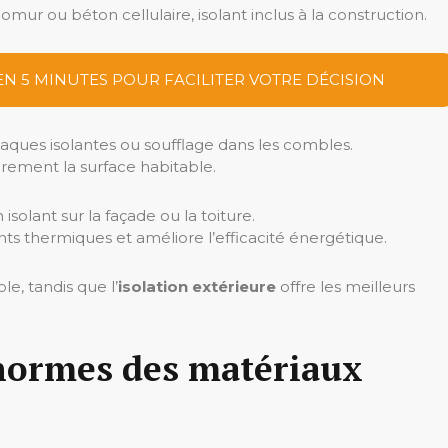
ur ou béton cellulaire, isolant inclus à la construction.
EN 5 MINUTES POUR FACILITER VOTRE DÉCISION
laques isolantes ou soufflage dans les combles.
rement la surface habitable.
 isolant sur la façade ou la toiture.
ts thermiques et améliore l’efficacité énergétique.
le, tandis que l’
isolation extérieure
offre les meilleurs
t normes des matériaux