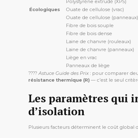
Polystyrène extrudé (XPS)
Écologiques
Ouate de cellulose (vrac)
Ouate de cellulose (panneaux
Fibre de bois souple
Fibre de bois dense
Laine de chanvre (rouleaux)
Laine de chanvre (panneaux)
Liège en vrac
Panneaux de liège
????
Astuce Guide des Prix
: pour comparer deux 
résistance thermique (R)
— c’est le seul crit
Les paramètres qui i
d’isolation
Plusieurs facteurs déterminent le coût global d’