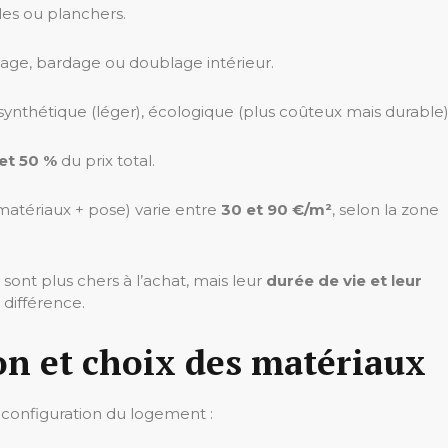
les ou planchers.
llage, bardage ou doublage intérieur.
 synthétique (léger), écologique (plus coûteux mais durable)
et 50 %
du prix total.
matériaux + pose) varie entre
30 et 90 €/m²
, selon la zone
sont plus chers à l’achat, mais leur
durée de vie et leur
différence.
on et choix des matériaux
a configuration du logement :