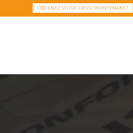
OBTENEZ VOTRE DEVIS MAINTENANT !