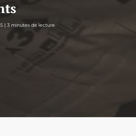
nts
25
|
3 minutes de lecture