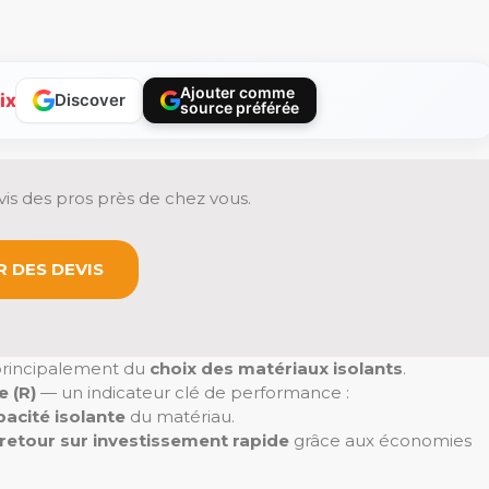
Ajouter comme
ix
Discover
source préférée
is des pros près de chez vous.
 DES DEVIS
rincipalement du
choix des matériaux isolants
.
 (R)
— un indicateur clé de performance :
pacité isolante
du matériau.
retour sur investissement rapide
grâce aux économies