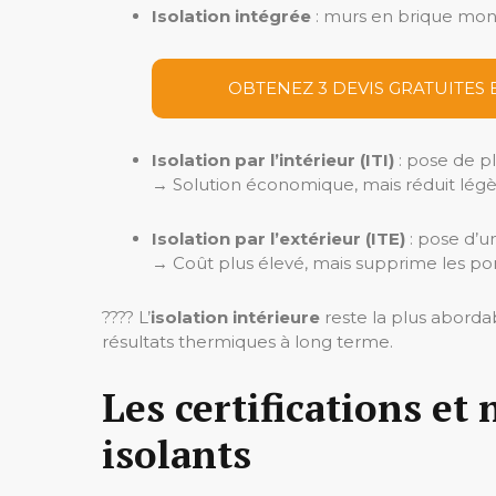
Isolation intégrée
: murs en brique monom
OBTENEZ 3 DEVIS GRATUITES 
Isolation par l’intérieur (ITI)
: pose de p
→ Solution économique, mais réduit légè
Isolation par l’extérieur (ITE)
: pose d’un
→ Coût plus élevé, mais supprime les pon
???? L’
isolation intérieure
reste la plus abordab
résultats thermiques à long terme.
Les certifications e
isolants