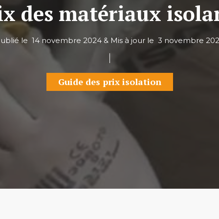
ix des matériaux isola
ublié le
14 novembre 2024
&
Mis à jour le
3 novembre 20
Guide des prix isolation