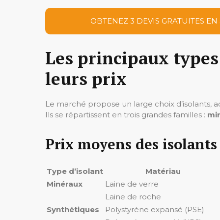
OBTENEZ 3 DEVIS GRATUITES EN
Les principaux types
leurs prix
Le marché propose un large choix d’isolants, 
Ils se répartissent en trois grandes familles :
mi
Prix moyens des isolants
Type d’isolant
Matériau
Minéraux
Laine de verre
Laine de roche
Synthétiques
Polystyrène expansé (PSE)