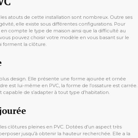
VC
f, les atouts de cette installation sont nombreux. Outre ses
gévité, elle existe sous différentes configurations. Pour
en compte le type de maison ainsi que la difficulté au
, vous pouvez choisir votre modèle en vous basant sur le
i forment la clôture.
e
plus design. Elle présente une forme ajourée et ornée
cadre est lui-même en PVC, la forme de l’ossature est carrée.
et capable de s’adapter à tout type d’habitation.
jourée
 les clôtures pleines en PVC. Dotées d’un aspect très
perposer jusqu’à obtenir la hauteur recherchée. Elle a la