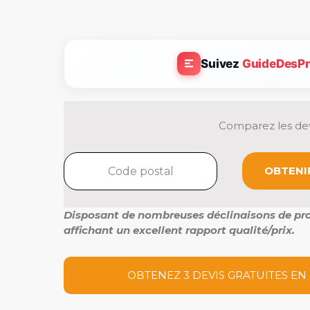
Suivez
GuideDesPr
Comparez les dev
OBTENIR
Disposant de nombreuses déclinaisons de profi
affichant un excellent rapport qualité/prix.
OBTENEZ 3 DEVIS GRATUITES EN