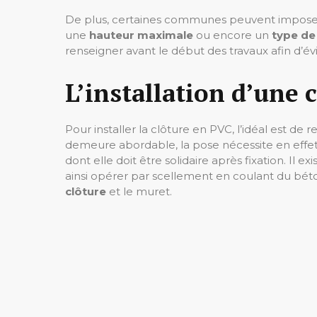
De plus, certaines communes peuvent imposer
une
hauteur maximale
ou encore un
type de
renseigner avant le début des travaux afin d’év
L’installation d’une 
Pour installer la clôture en PVC, l’idéal est de re
demeure abordable, la pose nécessite en effet 
dont elle doit être solidaire après fixation. Il
ainsi opérer par scellement en coulant du béto
clôture
et le muret.