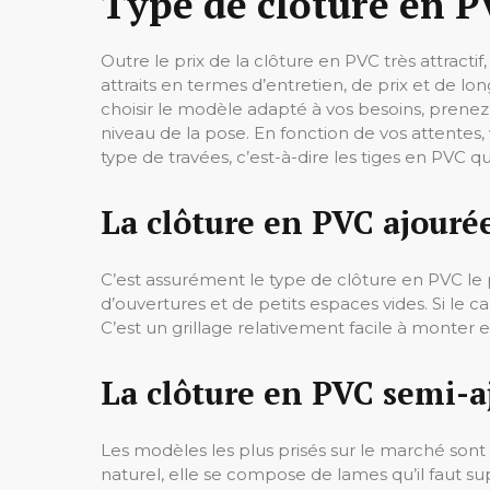
Type de clôture en P
Outre le prix de la clôture en PVC très attracti
attraits en termes d’entretien, de prix et de lon
choisir le modèle adapté à vos besoins, prenez 
niveau de la pose. En fonction de vos attentes
type de travées, c’est-à-dire les tiges en PVC qu
La clôture en PVC ajouré
C’est assurément le type de clôture en PVC le 
d’ouvertures et de petits espaces vides. Si le 
C’est un grillage relativement facile à monter 
La clôture en PVC semi-a
Les modèles les plus prisés sur le marché sont
naturel, elle se compose de lames qu’il faut su