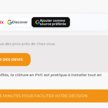
Ajouter comme
ix
Discover
source préférée
is des pros près de chez vous.
 DES DEVIS
lés, la clôture en PVC est pratique à installer tout en
 5 MINUTES POUR FACILITER VOTRE DÉCISION