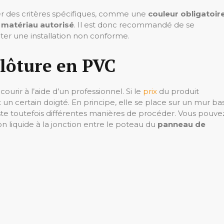
 des critères spécifiques, comme une
couleur obligatoir
 matériau autorisé
. Il est donc recommandé de se
iter une installation non conforme.
clôture en PVC
courir à l’aide d’un professionnel. Si le
prix
du produit
un certain doigté. En principe, elle se place sur un mur ba
 existe toutefois différentes manières de procéder. Vous pouve
n liquide à la jonction entre le poteau du
panneau de