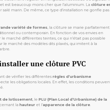
r et est beaucoup moins cher que l’aluminium. La
clôture e
 l’air salé marin. De même, ce type d’installation ne gonfle pas
rande variété de formes
, la clôture se marie parfaitement
traditionnel ou contemporain. En fonction de vos envies en
le marché différentes teintes, ce qui n’était pas possible
 le marché des modèles dits plaxés, qui imitent à la
arbre.
nstaller une clôture PVC
tant de vérifier les différentes
règles d’urbanisme
ecte les obligations locales. En effet, les conditions peuven
é.
t de lotissement
, le
PLU (Plan Local d’Urbanisme) de la
ncernant la
hauteur
et l’
apparence de la clôture
.