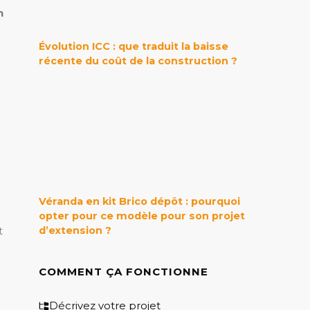
n
Évolution ICC : que traduit la baisse
récente du coût de la construction ?
Véranda en kit Brico dépôt : pourquoi
opter pour ce modèle pour son projet
t
d’extension ?
COMMENT ÇA FONCTIONNE
Décrivez votre projet