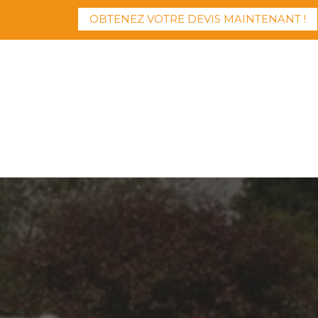
OBTENEZ VOTRE DEVIS MAINTENANT !