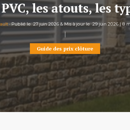
PVC, les atouts, les ty
ault
·
Publié le
27 juin 2026
&
Mis à jour le
29 juin 2026
|
8 m
Guide des prix clôture