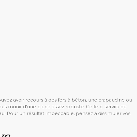
ouvez avoir recours à des fers à béton, une crapaudine ou
ous munir d’une pièce assez robuste. Celle-ci servira de
eau. Pour un résultat impeccable, pensez à dissimuler vos