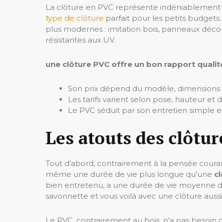
La clôture en PVC représente indéniablement la
type de clôture
parfait pour les petits budgets
plus modernes : imitation bois, panneaux décora
résistantes aux UV.
une clôture PVC offre un bon rapport qualité
Son prix dépend du modèle, dimensions et 
Les tarifs varient selon pose, hauteur et d
Le PVC séduit par son entretien simple et
Les atouts des clôtu
Tout d’abord, contrairement à la pensée courant
même une durée de vie plus longue qu’une
c
bien entretenu, a une durée de vie moyenne de 
savonnette et vous voilà avec une clôture aussi
Le PVC, contrairement au bois, n’a pas besoin de