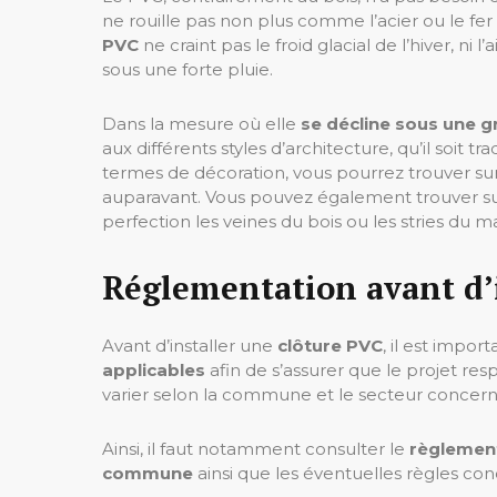
ne rouille pas non plus comme l’acier ou le fe
PVC
ne craint pas le froid glacial de l’hiver, ni
sous une forte pluie.
Dans la mesure où elle
se décline sous une g
aux différents styles d’architecture, qu’il soit 
termes de décoration, vous pourrez trouver sur 
auparavant. Vous pouvez également trouver sur
perfection les veines du bois ou les stries du m
Réglementation avant d’i
Avant d’installer une
clôture PVC
, il est impor
applicables
afin de s’assurer que le projet resp
varier selon la commune et le secteur concern
Ainsi, il faut notamment consulter le
règlemen
commune
ainsi que les éventuelles règles co