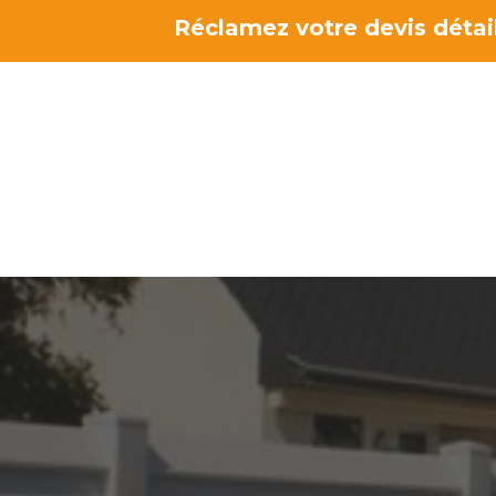
Aller
Réclamez votre devis détail
au
contenu