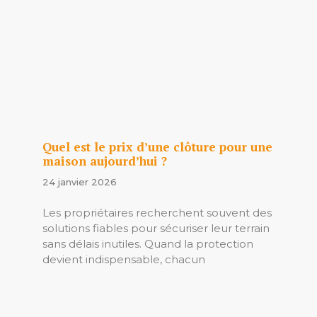
Quel est le prix d’une clôture pour une
maison aujourd’hui ?
24 janvier 2026
Les propriétaires recherchent souvent des
solutions fiables pour sécuriser leur terrain
sans délais inutiles. Quand la protection
devient indispensable, chacun