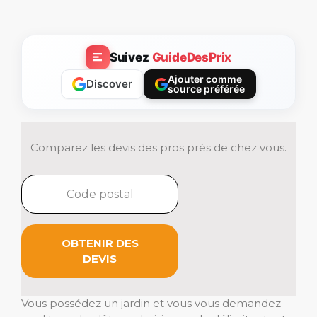
Suivez
GuideDesPrix
Ajouter comme
Discover
source préférée
Comparez les devis des pros près de chez vous.
OBTENIR DES
DEVIS
Vous possédez un jardin et vous vous demandez