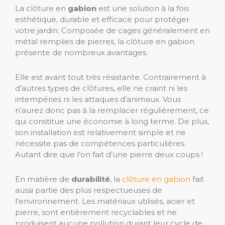
La clôture en
gabion
est une solution à la fois
esthétique, durable et efficace pour protéger
votre jardin. Composée de cages généralement en
métal remplies de pierres, la clôture en gabion
présente de nombreux avantages.
Elle est avant tout très résistante. Contrairement à
d’autres types de clôtures, elle ne craint ni les
intempéries ni les attaques d’animaux. Vous
n’aurez donc pas à la remplacer régulièrement, ce
qui constitue une économie à long terme. De plus,
son installation est relativement simple et ne
nécessite pas de compétences particulières.
Autant dire que l’on fait d’une pierre deux coups !
En matière de
durabilité
, la
clôture en gabion
fait
aussi partie des plus respectueuses de
l’environnement. Les matériaux utilisés, acier et
pierre, sont entièrement recyclables et ne
produisent aucune pollution durant leur cycle de