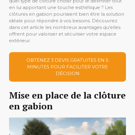
quel type de clôture choisir pour le délimiter tout
en lui apportant une touche esthétique ? Les
clôtures en gabion pourraient bien être la solution
idéale pour répondre à vos besoins. Découvrez
dans cet article les nombreux avantages qu’elles
offrent pour valoriser et sécuriser votre espace
extérieur.
OBTENEZ 3 DEVIS GRATUITES EN 5
MINUTES POUR FACILITER VOTRE
DÉCISION
Mise en place de la clôture
en gabion