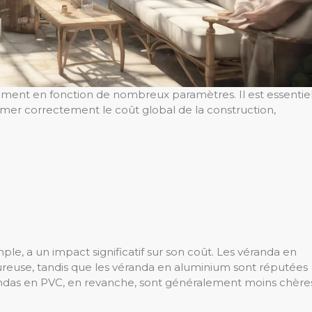
ement en fonction de nombreux paramètres. Il est essentie
er correctement le coût global de la construction,
le, a un impact significatif sur son coût. Les véranda en
ureuse, tandis que les véranda en aluminium sont réputées
érandas en PVC, en revanche, sont généralement moins chère