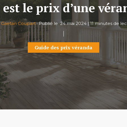
 est le prix d’une véra
r
Gaetan Coupart
·
Publié le
24 mai 2024
|
11 minutes de lec
Guide des prix véranda