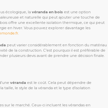
lus écologique, la
véranda en bois
est une option
chaleureuse et naturelle qui peut ajouter une touche de
bois offre une excellente isolation thermique, ce qui peut
rgie en hiver. Vous pouvez explorer davantage les
lemonde.fr.
nda
peut varier considérablement en fonction du matériau
lexité de la construction. C’est pourquoi il est préférable de
der plusieurs devis avant de prendre une décision finale.
 d’une
véranda
est le coût. Cela peut dépendre de
 taille, le style de la véranda et le type d’isolation
es sur le marché. Ceux-ci incluent les vérandas en