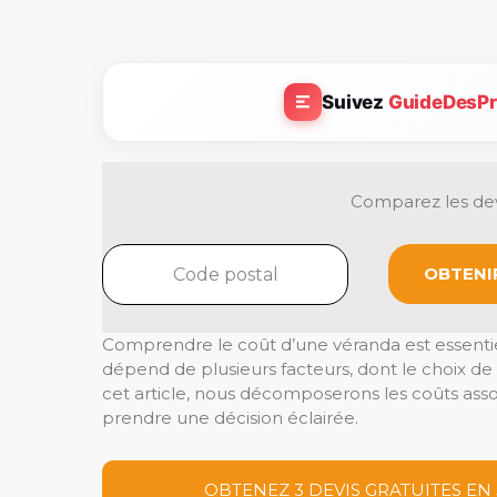
Suivez
GuideDesPr
Comparez les dev
OBTENIR
Comprendre le coût d’une véranda est essentiel
dépend de plusieurs facteurs, dont le choix de 
cet article, nous décomposerons les coûts asso
prendre une décision éclairée.
OBTENEZ 3 DEVIS GRATUITES EN