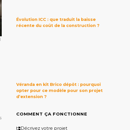
Évolution ICC : que traduit la baisse
récente du coût de la construction ?
l
Véranda en kit Brico dépôt : pourquoi
opter pour ce modèle pour son projet
d’extension ?
COMMENT ÇA FONCTIONNE
s
Décrivez votre projet