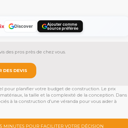
Ajouter comme
ix
Discover
source préférée
is des pros près de chez vous.
 DES DEVIS
 pour planifier votre budget de construction. Le prix
matériaux, la taille et la complexité de la conception. Dans
ciés à la construction d’une véranda pour vous aider à
 5 MINUTES POUR FACILITER VOTRE DÉCISION