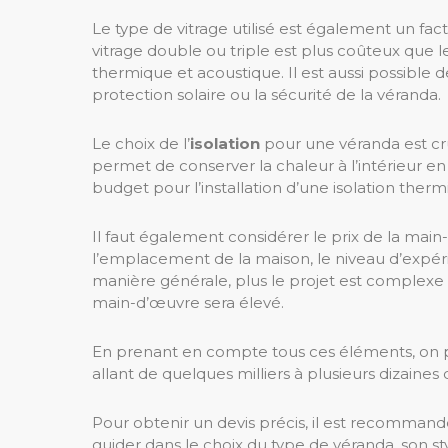
Le type de vitrage utilisé est également un fac
vitrage double ou triple est plus coûteux que le
thermique et acoustique. Il est aussi possible d
protection solaire ou la sécurité de la véranda.
Le choix de l’
isolation
pour une véranda est cru
permet de conserver la chaleur à l’intérieur en h
budget pour l’installation d’une isolation therm
Il faut également considérer le prix de la mai
l’emplacement de la maison, le niveau d’expéri
manière générale, plus le projet est complexe
main-d’œuvre sera élevé.
En prenant en compte tous ces éléments, on p
allant de quelques milliers à plusieurs dizaines d
Pour obtenir un devis précis, il est recommand
guider dans le choix du type de véranda, son style