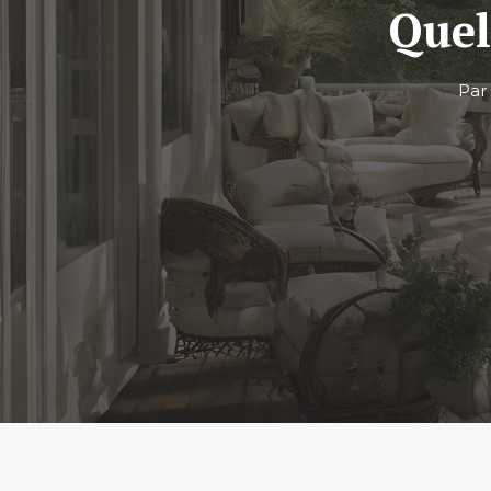
Quel
Pa