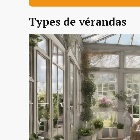
Types de vérandas