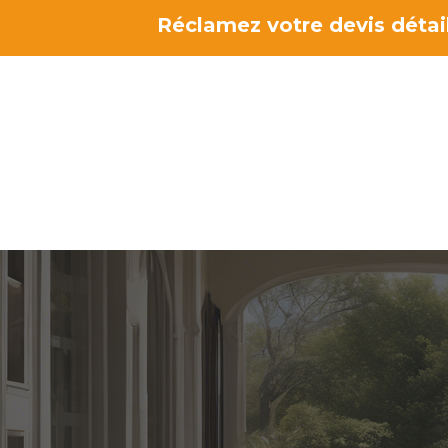
Aller
Réclamez votre devis détail
au
contenu