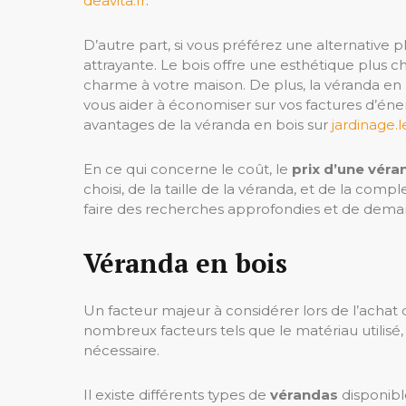
deavita.fr
.
D’autre part, si vous préférez une alternative p
attrayante. Le bois offre une esthétique plus 
charme à votre maison. De plus, la véranda en 
vous aider à économiser sur vos factures d’éne
avantages de la véranda en bois sur
jardinage.
En ce qui concerne le coût, le
prix d’une véra
choisi, de la taille de la véranda, et de la comp
faire des recherches approfondies et de deman
Véranda en bois
Un facteur majeur à considérer lors de l’achat
nombreux facteurs tels que le matériau utilisé, la
nécessaire.
Il existe différents types de
vérandas
disponibl