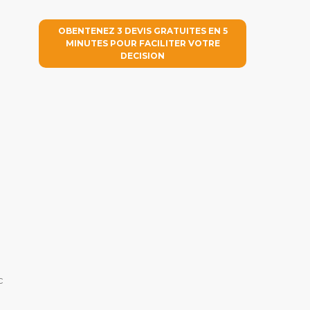
OBENTENEZ 3 DEVIS GRATUITES EN 5
MINUTES POUR FACILITER VOTRE
DECISION
c