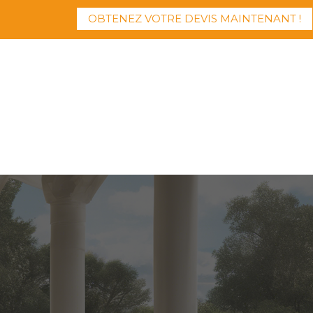
OBTENEZ VOTRE DEVIS MAINTENANT !