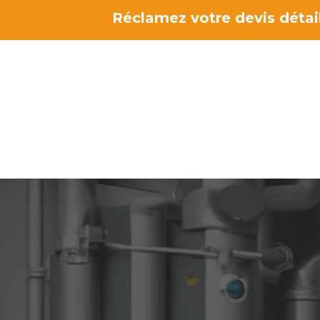
Aller
Réclamez votre devis détail
au
contenu