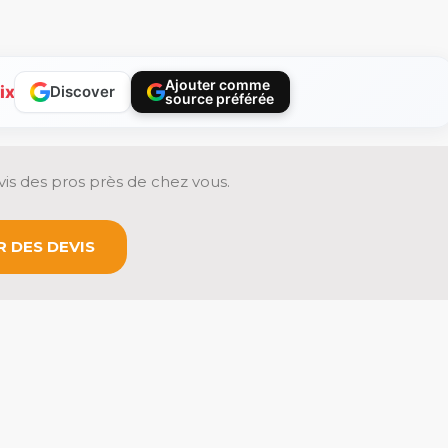
Ajouter comme
ix
Discover
source préférée
is des pros près de chez vous.
 DES DEVIS