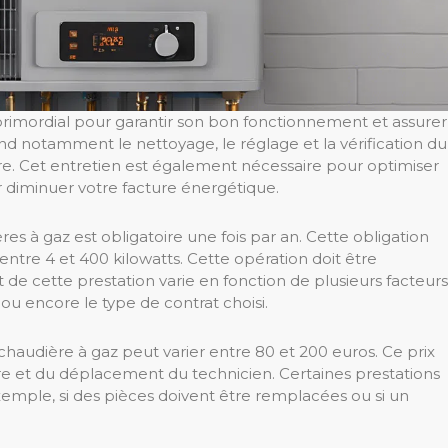
 primordial pour garantir son bon fonctionnement et assurer
nd notamment le nettoyage, le réglage et la vérification du
e. Cet entretien est également nécessaire pour optimiser
 diminuer votre facture énergétique.
es à gaz est obligatoire une fois par an. Cette obligation
ntre 4 et 400 kilowatts. Cette opération doit être
 de cette prestation varie en fonction de plusieurs facteurs
u encore le type de contrat choisi.
 chaudière à gaz peut varier entre 80 et 200 euros. Ce prix
 et du déplacement du technicien. Certaines prestations
mple, si des pièces doivent être remplacées ou si un