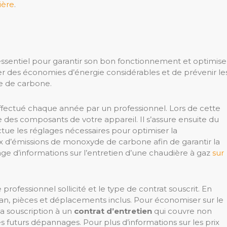
ière
.
 essentiel pour garantir son bon fonctionnement et optimise
er des économies d’énergie considérables et de prévenir le
e de carbone.
ffectué chaque année par un professionnel. Lors de cette
ble des composants de votre appareil. Il s’assure ensuite du
ue les réglages nécessaires pour optimiser la
ux d’émissions de monoxyde de carbone afin de garantir la
age d’informations sur l’entretien d’une chaudière à gaz
sur
 professionnel sollicité et le type de contrat souscrit. En
n, pièces et déplacements inclus. Pour économiser sur le
la souscription à un
contrat d’entretien
qui couvre non
s futurs dépannages. Pour plus d’informations sur les prix