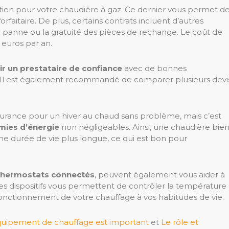
retien pour votre chaudière à gaz. Ce dernier vous permet d
orfaitaire. De plus, certains contrats incluent d’autres
e panne ou la gratuité des pièces de rechange. Le coût de
 euros par an.
ir un prestataire de confiance
avec de bonnes
 Il est également recommandé de comparer plusieurs devi
surance pour un hiver au chaud sans problème, mais c’est
ies d’énergie
non négligeables. Ainsi, une chaudière bie
 durée de vie plus longue, ce qui est bon pour
thermostats connectés
, peuvent également vous aider à
 dispositifs vous permettent de contrôler la température
 fonctionnement de votre chauffage à vos habitudes de vie.
équipement de chauffage est important
et
Le rôle et