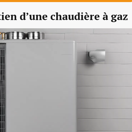
tien d’une chaudière à gaz