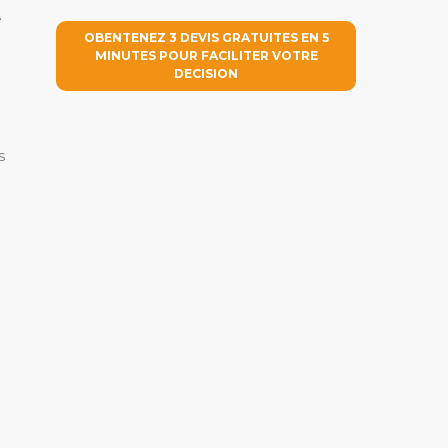
e
OBENTENEZ 3 DEVIS GRATUITES EN 5
MINUTES POUR FACILITER VOTRE
DECISION
s
n