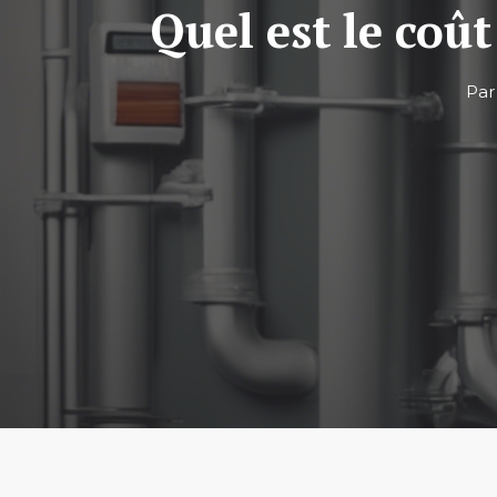
Quel est le coût
Pa