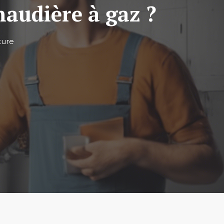
chaudière à gaz ?
ture