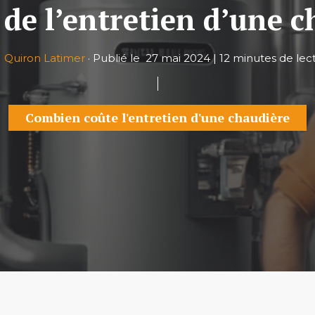
 de l’entretien d’une 
r
Quiron Latimer
·
Publié le
27 mai 2024
|
12 minutes de lec
Combien coûte l'entretien d'une chaudière