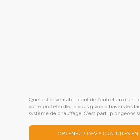
Quel est le véritable coût de l’entretien d’une
votre portefeuille, je vous guide à travers les 
système de chauffage. C’est parti, plongeons s
OBTENEZ 3 DEVIS GRATUITES EN