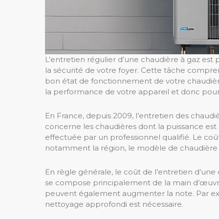
L’entretien régulier d’une chaudière à gaz est
la sécurité de votre foyer. Cette tâche compre
bon état de fonctionnement de votre chaudièr
la performance de votre appareil et donc pour
En France, depuis 2009, l’entretien des chaudièr
concerne les chaudières dont la puissance est e
effectuée par un professionnel qualifié. Le coût
notamment la région, le modèle de chaudière o
En règle générale, le coût de l’entretien d’une
se compose principalement de la main d’œuvre
peuvent également augmenter la note. Par exe
nettoyage approfondi est nécessaire.