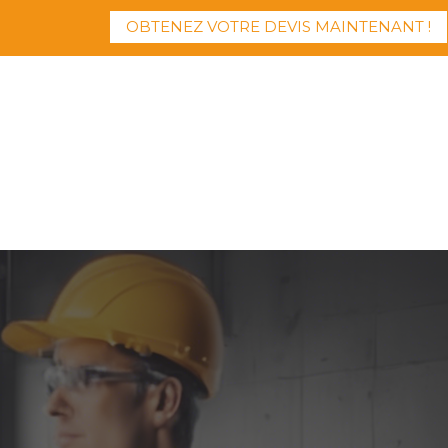
OBTENEZ VOTRE DEVIS MAINTENANT !