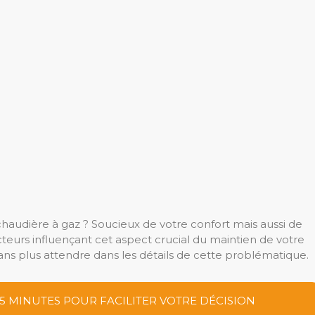
 chaudière à gaz ? Soucieux de votre confort mais aussi de
facteurs influençant cet aspect crucial du maintien de votre
ans plus attendre dans les détails de cette problématique.
 5 MINUTES POUR FACILITER VOTRE DÉCISION