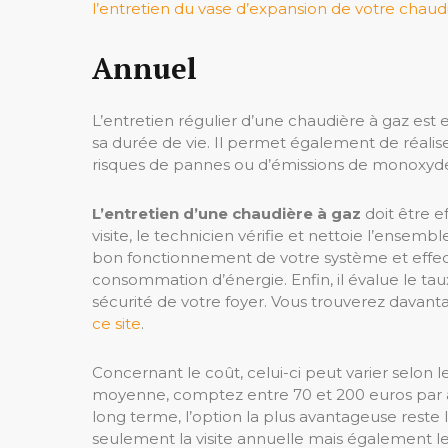
l’entretien du vase d’expansion de votre chaud
Annuel
L’entretien régulier d’une chaudière à gaz est
sa durée de vie. Il permet également de réalis
risques de pannes ou d’émissions de monoxyd
L’entretien d’une chaudière à gaz
doit être e
visite, le technicien vérifie et nettoie l’ensem
bon fonctionnement de votre système et effect
consommation d’énergie. Enfin, il évalue le ta
sécurité de votre foyer. Vous trouverez davant
ce site
.
Concernant le coût, celui-ci peut varier selon le
moyenne, comptez entre 70 et 200 euros par a
long terme, l’option la plus avantageuse reste 
seulement la visite annuelle mais également le