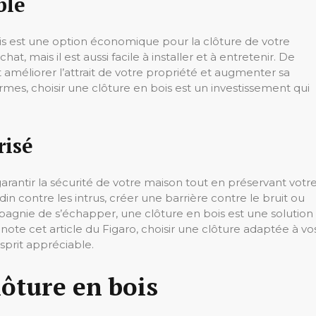
ble
is est une option économique pour la clôture de votre
at, mais il est aussi facile à installer et à entretenir. De
 améliorer l’attrait de votre propriété et augmenter sa
rmes, choisir une clôture en bois est un investissement qui
risé
arantir la sécurité de votre maison tout en préservant votr
din contre les intrus, créer une barrière contre le bruit ou
gnie de s’échapper, une clôture en bois est une solution
note cet article du Figaro, choisir une clôture adaptée à vo
sprit appréciable.
lôture en bois