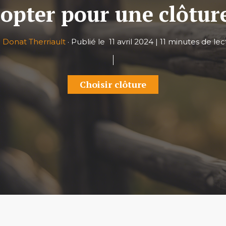
opter pour une clôture
r
Donat Therriault
·
Publié le
11 avril 2024
|
11 minutes de lec
Choisir clôture