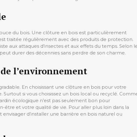
le
ouce du bois. Une clôture en bois est particulièrement
est traitée régulièrement avec des produits de protection.
iste aux attaques d’insectes et aux effets du temps. Selon l
re peut durer des décennies sans perdre de son charme.
 de l’environnement
radable. En choisissant une clôture en bois pour votre
. Surtout si vous choisissez un bois local ou recyclé. Comm
un jardin écologique n’est pas seulement bon pour
-être et votre qualité de vie. Pour aller plus loin dans la
visager d’installer une barrière en bois naturel ou