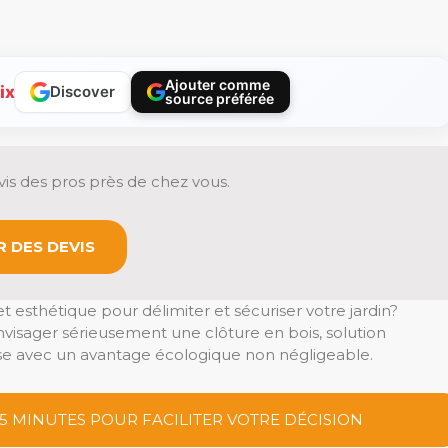
Ajouter comme
ix
Discover
source préférée
is des pros près de chez vous.
 DES DEVIS
t esthétique pour délimiter et sécuriser votre jardin?
isager sérieusement une clôture en bois, solution
sse avec un avantage écologique non négligeable.
 5 MINUTES POUR FACILITER VOTRE DÉCISION