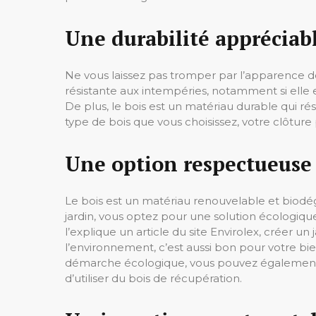
Une durabilité appréciab
Ne vous laissez pas tromper par l’apparence d
résistante aux intempéries, notamment si elle 
De plus, le bois est un matériau durable qui rés
type de bois que vous choisissez, votre clôtu
Une option respectueuse
Le bois est un matériau renouvelable et biodég
jardin, vous optez pour une solution écologique
l’explique un article du site Envirolex, créer 
l’environnement, c’est aussi bon pour votre bien
démarche écologique, vous pouvez également en
d’utiliser du bois de récupération.