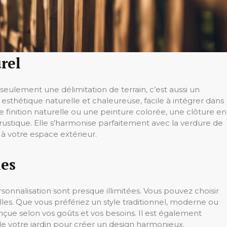
rel
 seulement une délimitation de terrain, c’est aussi un
esthétique naturelle et chaleureuse, facile à intégrer dans
 finition naturelle ou une peinture colorée, une clôture en
rustique. Elle s’harmonise parfaitement avec la verdure de
à votre espace extérieur.
les
rsonnalisation sont presque illimitées. Vous pouvez choisir
illes. Que vous préfériez un style traditionnel, moderne ou
nçue selon vos goûts et vos besoins. Il est également
de votre jardin pour créer un design harmonieux.