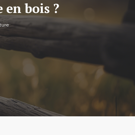
 en bois ?
ture