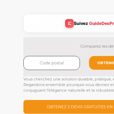
Suivez
GuideDesPr
Comparez les dev
OBTENIR
Vous cherchez une solution durable, pratique, e
Regardons ensemble pourquoi vous devriez env
conjuguant l’élégance naturelle et la robuste
OBTENEZ 3 DEVIS GRATUITES EN