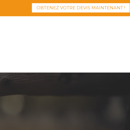
OBTENEZ VOTRE DEVIS MAINTENANT !