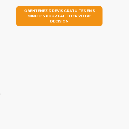
OBENTENEZ 3 DEVIS GRATUITES EN 5
MINUTES POUR FACILITER VOTRE
DECISION
e
s