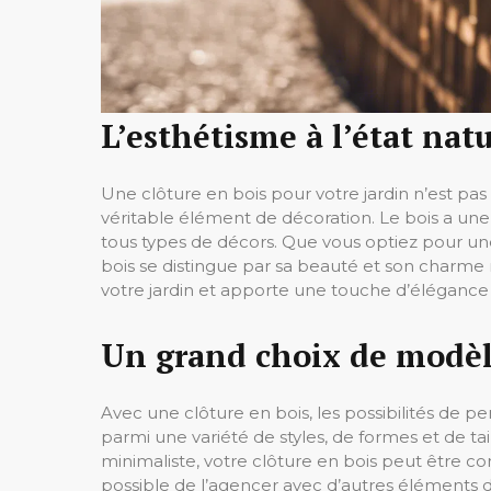
L’esthétisme à l’état natu
Une clôture en bois pour votre jardin n’est pas
véritable élément de décoration. Le bois a une 
tous types de décors. Que vous optiez pour une
bois se distingue par sa beauté et son charme 
votre jardin et apporte une touche d’élégance 
Un grand choix de modè
Avec une clôture en bois, les possibilités de pe
parmi une variété de styles, de formes et de ta
minimaliste, votre clôture en bois peut être co
possible de l’agencer avec d’autres éléments 