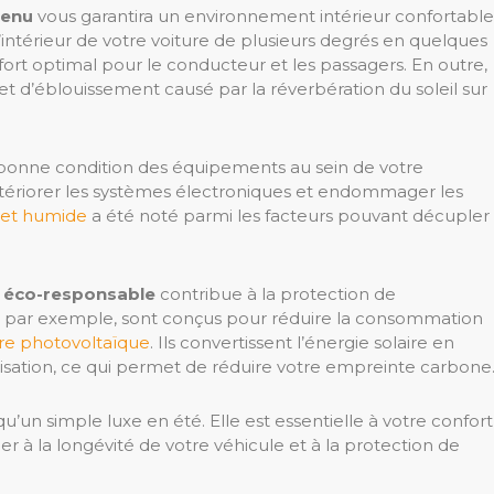
tenu
vous garantira un environnement intérieur confortable
l’intérieur de votre voiture de plusieurs degrés en quelques
ort optimal pour le conducteur et les passagers. En outre,
et d’éblouissement causé par la réverbération du soleil sur
a bonne condition des équipements au sein de votre
détériorer les systèmes électroniques et endommager les
d et humide
a été noté parmi les facteurs pouvant décupler
n éco-responsable
contribue à la protection de
, par exemple, sont conçus pour réduire la consommation
ire photovoltaïque
. Ils convertissent l’énergie solaire en
tisation, ce qui permet de réduire votre empreinte carbone
u’un simple luxe en été. Elle est essentielle à votre confort
r à la longévité de votre véhicule et à la protection de