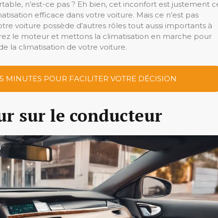
fortable, n’est-ce pas ? Eh bien, cet inconfort est justement c
atisation efficace dans votre voiture. Mais ce n’est pas
votre voiture possède d’autres rôles tout aussi importants à
rrez le moteur et mettons la climatisation en marche pour
e la climatisation de votre voiture.
 5 MINUTES POUR FACILITER VOTRE DÉCISION
eur sur le conducteur