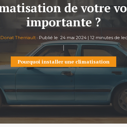
matisation de votre voi
importante ?
r
Donat Therriault
·
Publié le
24 mai 2024
|
12 minutes de le
Pourquoi installer une climatisation