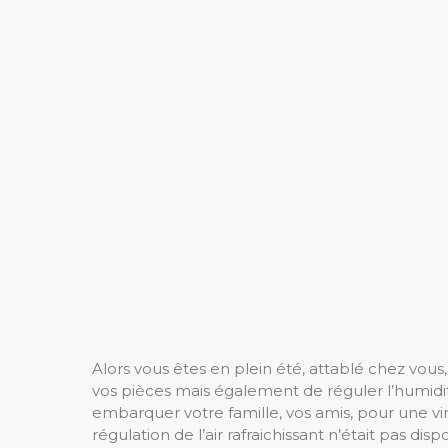
Alors vous êtes en plein été, attablé chez vou
vos pièces mais également de réguler l’humidit
embarquer votre famille, vos amis, pour une vir
régulation de l’air rafraichissant n’était pas di