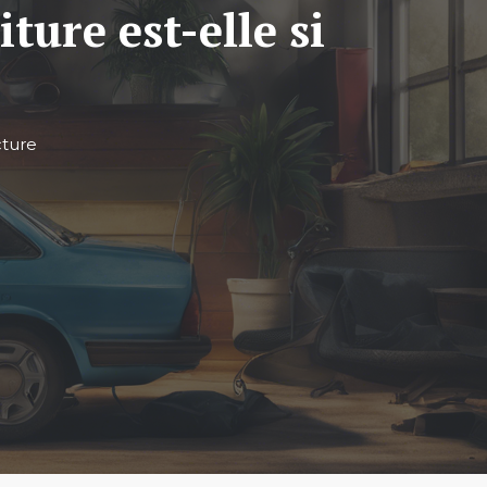
ture est-elle si
cture