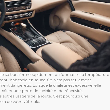
icule se transforme rapidement en fournaise. La température
ant l’habitacle en sauna. Ce n’est pas seulement
ement dangereux. Lorsque la chaleur est excessive, elle
aîner une perte de lucidité et de réactivité,
s autres usagers de la route. C’est pourquoi une
ein de votre véhicule.