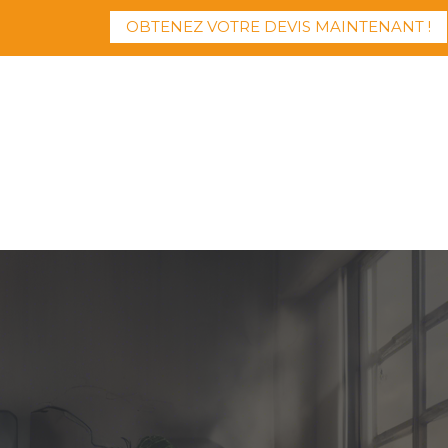
OBTENEZ VOTRE DEVIS MAINTENANT !