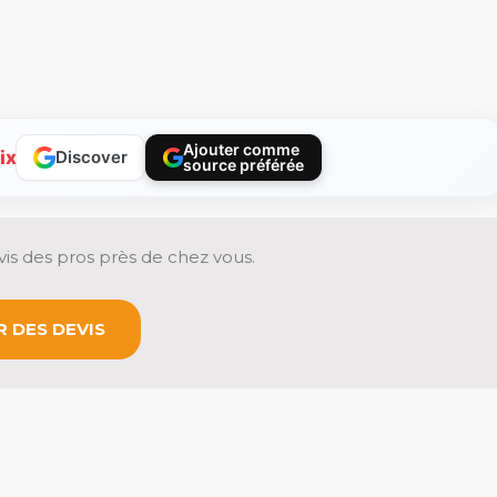
Ajouter comme
ix
Discover
source préférée
is des pros près de chez vous.
 DES DEVIS