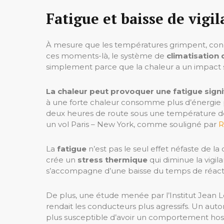
Fatigue et baisse de vigi
À mesure que les températures grimpent, cond
ces moments-là, le système de
climatisation 
simplement parce que la chaleur a un impact sig
La chaleur peut provoquer une fatigue signi
à une forte chaleur consomme plus d’énergie p
deux heures de route sous une température de 3
un vol Paris – New York, comme souligné par
R
La
fatigue
n’est pas le seul effet néfaste de l
crée un
stress thermique
qui diminue la vigil
s’accompagne d’une baisse du temps de réactio
De plus, une étude menée par l’Institut Jean 
rendait les conducteurs plus agressifs. Un aut
plus susceptible d’avoir un comportement hostil