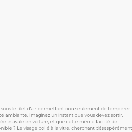
s, sous le filet d’air permettant non seulement de tempérer
é ambiante. Imaginez un instant que vous devez sortir,
ée estivale en voiture, et que cette même facilité de
sponible ? Le visage collé à la vitre, cherchant désespérément