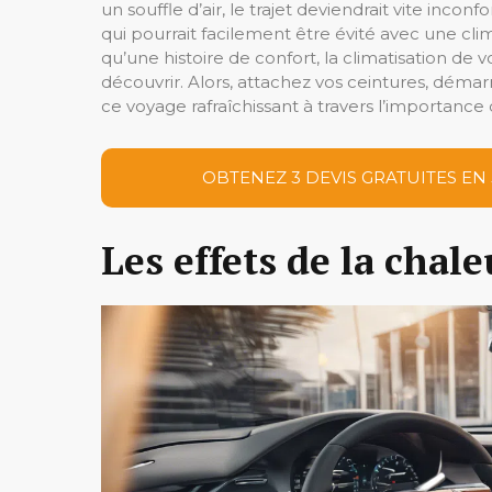
un souffle d’air, le trajet deviendrait vite incon
qui pourrait facilement être évité avec une clim
qu’une histoire de confort, la climatisation de 
découvrir. Alors, attachez vos ceintures, déma
ce voyage rafraîchissant à travers l’importance d
OBTENEZ 3 DEVIS GRATUITES EN
Les effets de la chal