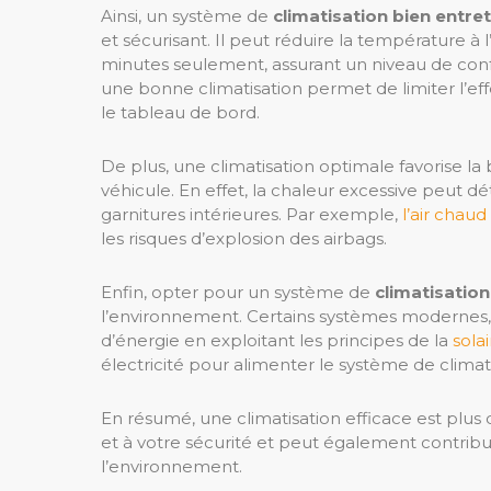
Ainsi, un système de
climatisation bien entre
et sécurisant. Il peut réduire la température à 
minutes seulement, assurant un niveau de conf
une bonne climatisation permet de limiter l’eff
le tableau de bord.
De plus, une climatisation optimale favorise l
véhicule. En effet, la chaleur excessive peut 
garnitures intérieures. Par exemple,
l’air chau
les risques d’explosion des airbags.
Enfin, opter pour un système de
climatisatio
l’environnement. Certains systèmes modernes
d’énergie en exploitant les principes de la
sola
électricité pour alimenter le système de clima
En résumé, une climatisation efficace est plus q
et à votre sécurité et peut également contribue
l’environnement.