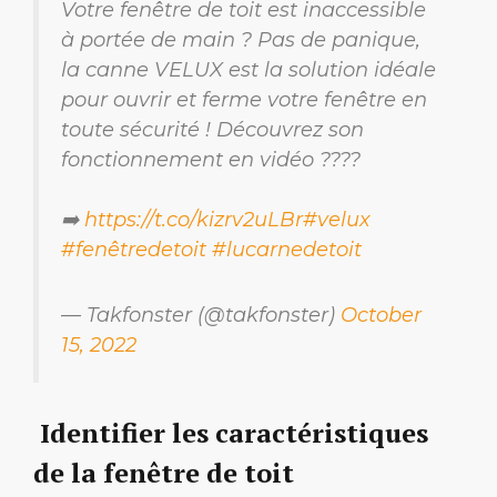
Votre fenêtre de toit est inaccessible
à portée de main ? Pas de panique,
la canne VELUX est la solution idéale
pour ouvrir et ferme votre fenêtre en
toute sécurité ! Découvrez son
fonctionnement en vidéo ????
➡️
https://t.co/kizrv2uLBr
#velux
#fenêtredetoit
#lucarnedetoit
— Takfonster (@takfonster)
October
15, 2022
Identifier les caractéristiques
de la fenêtre de toit