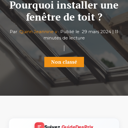
Pourquoi installer une
fenêtre de toit ?
Par
Quinn Jeannine v
·
Publié le
29 mars 2024
|
11
minutes de lecture
Non classé
Suivez
GuideDesPrix