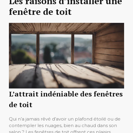
Les raisons d’installer une
fenêtre de toit
L’attrait indéniable des fenêtres
de toit
Qui n’a jamais rêvé d’avoir un plafond étoilé ou de
contempler les nuages, bien au chaud dans son
salon ? Les fenêtres de toit offrent ces plaisirs