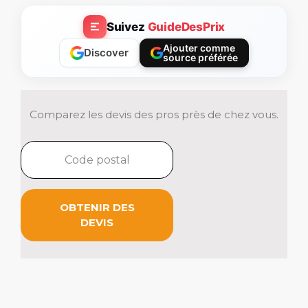
Suivez
GuideDesPrix
Ajouter comme
Discover
source préférée
Comparez les devis des pros près de chez vous.
OBTENIR DES
DEVIS