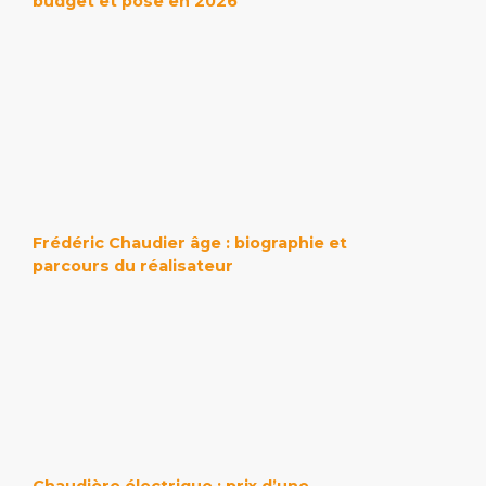
budget et pose en 2026
Frédéric Chaudier âge : biographie et
parcours du réalisateur
Chaudière électrique : prix d’une