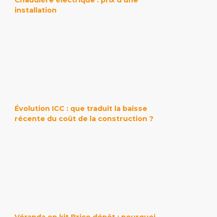
installation
Évolution ICC : que traduit la baisse
récente du coût de la construction ?
Véranda en kit Brico dépôt : pourquoi