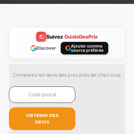
Suivez
GuideDesPrix
Ajouter comme
Discover
source préférée
Comparez les devis des pros près de chez vous.
OBTENIR DES
DEVIS