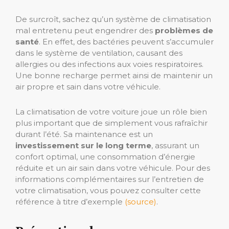
De surcroît, sachez qu’un système de climatisation
mal entretenu peut engendrer des
problèmes de
santé
. En effet, des bactéries peuvent s’accumuler
dans le système de ventilation, causant des
allergies ou des infections aux voies respiratoires.
Une bonne recharge permet ainsi de maintenir un
air propre et sain dans votre véhicule.
La climatisation de votre voiture joue un rôle bien
plus important que de simplement vous rafraîchir
durant l’été. Sa maintenance est un
investissement sur le long terme
, assurant un
confort optimal, une consommation d’énergie
réduite et un air sain dans votre véhicule. Pour des
informations complémentaires sur l’entretien de
votre climatisation, vous pouvez consulter cette
référence à titre d’exemple
(source)
.