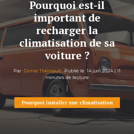
Pourquoi est-il
important de
recharger la
climatisation de sa
voiture ?
Par
Donat Therriault
·
Publié le
14 juin 2024
|
11
minutes de lecture
Pourquoi installer une climatisation