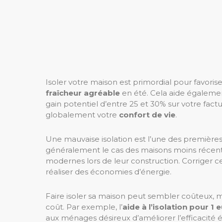
Isoler votre maison est primordial pour favorise
fraîcheur agréable
en été. Cela aide égaleme
gain potentiel d’entre 25 et 30% sur votre fac
globalement votre
confort de vie
.
Une mauvaise isolation est l’une des première
généralement le cas des maisons moins récentes
modernes lors de leur construction. Corriger c
réaliser des économies d’énergie.
Faire isoler sa maison peut sembler coûteux, m
coût. Par exemple, l’
aide à l’isolation pour 1 
aux ménages désireux d’améliorer l’efficacité é