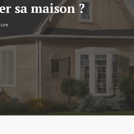
er sa maison ?
ture