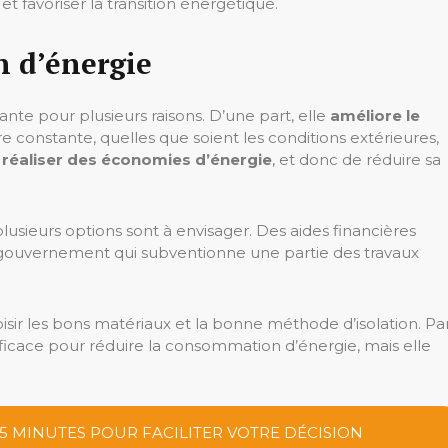
et favoriser la transition énergétique.
 d’énergie
nte pour plusieurs raisons. D’une part, elle
améliore le
constante, quelles que soient les conditions extérieures,
e
réaliser des économies d’énergie
, et donc de réduire sa
plusieurs options sont à envisager. Des aides financières
du gouvernement qui subventionne une partie des travaux
oisir les bons matériaux et la bonne méthode d’isolation. Pa
fficace pour réduire la consommation d’énergie, mais elle
 5 MINUTES POUR FACILITER VOTRE DÉCISION