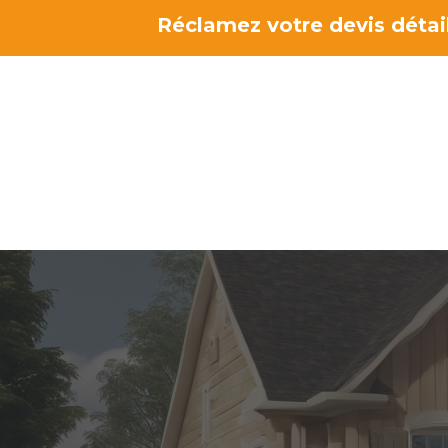
Aller
Réclamez votre devis détail
au
contenu