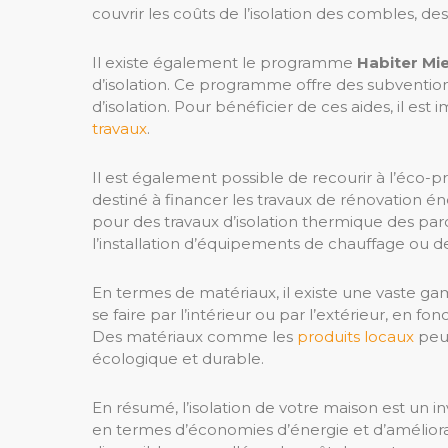
couvrir les coûts de l’isolation des combles, de
Il existe également le programme
Habiter Mi
d’isolation. Ce programme offre des subvention
d’isolation. Pour bénéficier de ces aides, il es
travaux
.
Il est également possible de recourir à l’éco-pr
destiné à financer les travaux de rénovation é
pour des travaux d’isolation thermique des paro
l’installation d’équipements de chauffage ou 
En termes de matériaux, il existe une vaste gam
se faire par l’intérieur ou par l’extérieur, en f
Des matériaux comme les
produits locaux
peuv
écologique et durable.
En résumé, l’isolation de votre maison est un i
en termes d’économies d’énergie et d’améliora