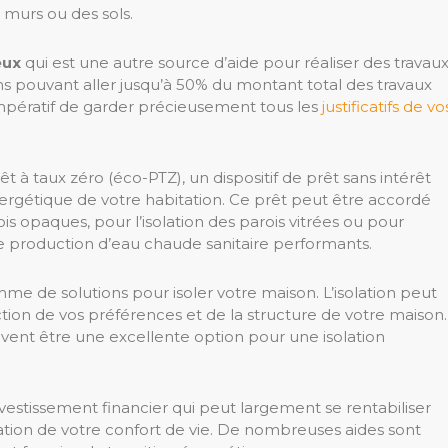
s murs ou des sols.
eux
qui est une autre source d’aide pour réaliser des travau
s pouvant aller jusqu’à 50% du montant total des travaux
t impératif de garder précieusement tous les
justificatifs de vo
êt à taux zéro (éco-PTZ), un dispositif de prêt sans intérêt
nergétique de votre habitation. Ce prêt peut être accordé
is opaques, pour l’isolation des parois vitrées ou pour
de production d’eau chaude sanitaire performants.
me de solutions pour isoler votre maison. L’isolation peut
onction de vos préférences et de la structure de votre maison.
ent être une excellente option pour une isolation
nvestissement financier qui peut largement se rentabiliser
tion de votre confort de vie. De nombreuses aides sont