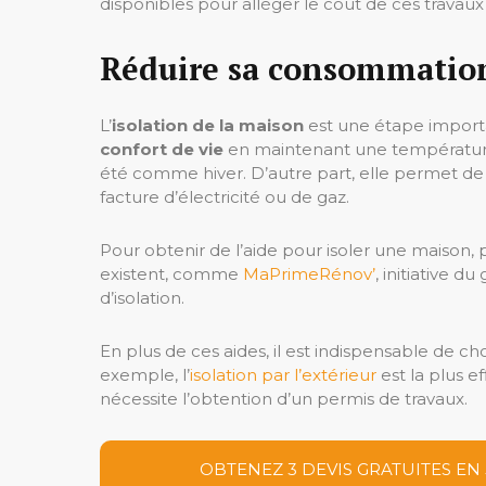
disponibles pour alléger le coût de ces travaux 
Réduire sa consommation
L’
isolation de la maison
est une étape importa
confort de vie
en maintenant une température 
été comme hiver. D’autre part, elle permet d
facture d’électricité ou de gaz.
Pour obtenir de l’aide pour isoler une maison, 
existent, comme
MaPrimeRénov’
, initiative 
d’isolation.
En plus de ces aides, il est indispensable de ch
exemple, l’
isolation par l’extérieur
est la plus e
nécessite l’obtention d’un permis de travaux.
OBTENEZ 3 DEVIS GRATUITES EN