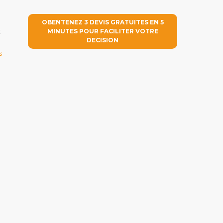
OBENTENEZ 3 DEVIS GRATUITES EN 5
x
MINUTES POUR FACILITER VOTRE
DECISION
s