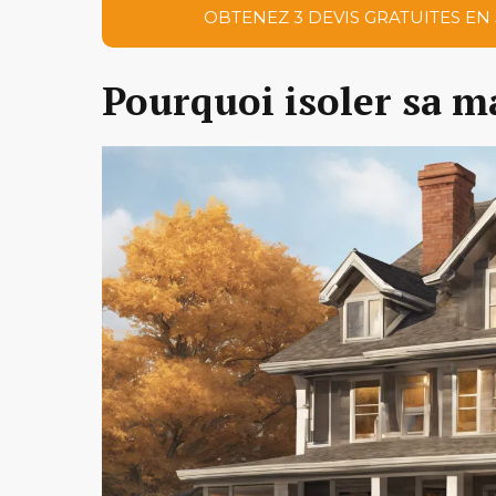
OBTENEZ 3 DEVIS GRATUITES EN
Pourquoi isoler sa m