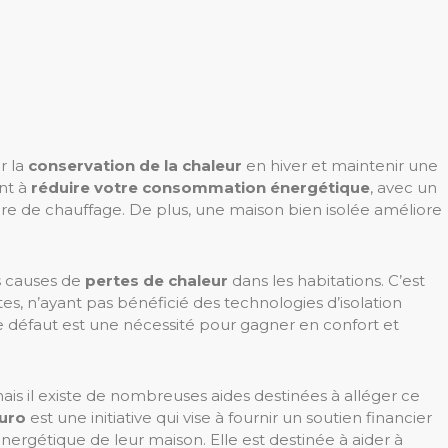
r la
conservation de la chaleur
en hiver et maintenir une
nt à
réduire votre consommation énergétique
, avec un
ture de chauffage. De plus, une maison bien isolée améliore
s causes de
pertes de chaleur
dans les habitations. C’est
, n’ayant pas bénéficié des technologies d’isolation
e défaut est une nécessité pour gagner en confort et
ais il existe de nombreuses aides destinées à alléger ce
euro
est une initiative qui vise à fournir un soutien financier
nergétique de leur maison. Elle est destinée à aider à