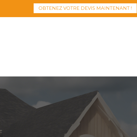
OBTENEZ VOTRE DEVIS MAINTENANT !