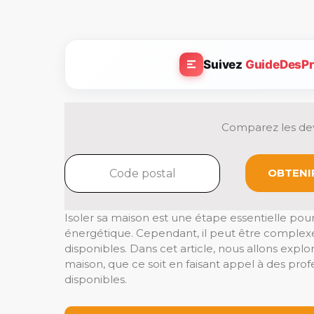
Suivez
GuideDesPr
Comparez les dev
OBTENIR
Isoler sa maison est une étape essentielle po
énergétique. Cependant, il peut être complexe d
disponibles. Dans cet article, nous allons explor
maison, que ce soit en faisant appel à des prof
disponibles.