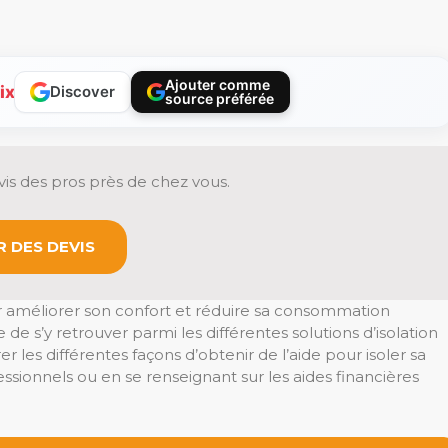
Ajouter comme
ix
Discover
source préférée
is des pros près de chez vous.
 DES DEVIS
ur améliorer son confort et réduire sa consommation
e s’y retrouver parmi les différentes solutions d’isolation
er les différentes façons d’obtenir de l’aide pour isoler sa
essionnels ou en se renseignant sur les aides financières