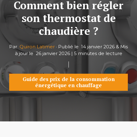
Comment bien régler
son thermostat de
chaudière ?
Par
Quiron Latimer
·
Publié le
14 janvier 2026
&
Mis
à jour le
26 janvier 2026
|
5 minutes de lecture
Guide des prix de la consommation
énergétique en chauffage