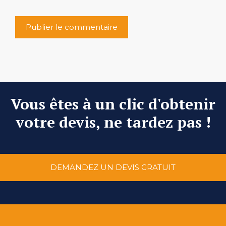
Vous êtes à un clic d'obtenir
votre devis, ne tardez pas !
DEMANDEZ UN DEVIS GRATUIT