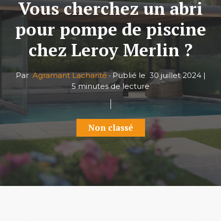
Vous cherchez un abri
pour pompe de piscine
chez Leroy Merlin ?
Par
Agramant Lacharité
·
Publié le
30 juillet 2024
|
5 minutes de lecture
Non classé