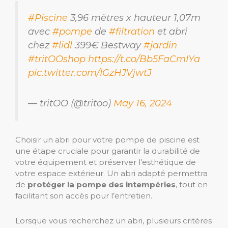
#Piscine
3,96 mètres x hauteur 1,07m
avec
#pompe
de
#filtration
et abri
chez
#lidl
399€ Bestway
#jardin
#tritOOshop
https://t.co/Bb5FaCmIYa
pic.twitter.com/IGzHJVjwtJ
— tritOO (@tritoo)
May 16, 2024
Choisir un abri pour votre pompe de piscine est
une étape cruciale pour garantir la durabilité de
votre équipement et préserver l’esthétique de
votre espace extérieur. Un abri adapté permettra
de
protéger la pompe des intempéries
, tout en
facilitant son accès pour l’entretien.
Lorsque vous recherchez un abri, plusieurs critères