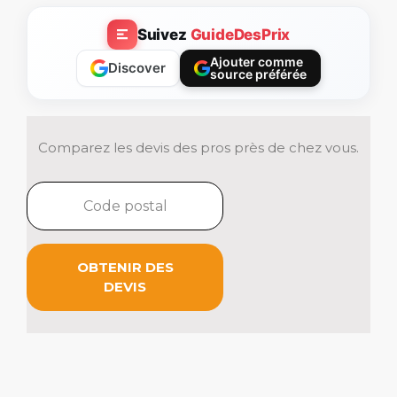
Suivez
GuideDesPrix
Ajouter comme
Discover
source préférée
Comparez les devis des pros près de chez vous.
OBTENIR DES
DEVIS