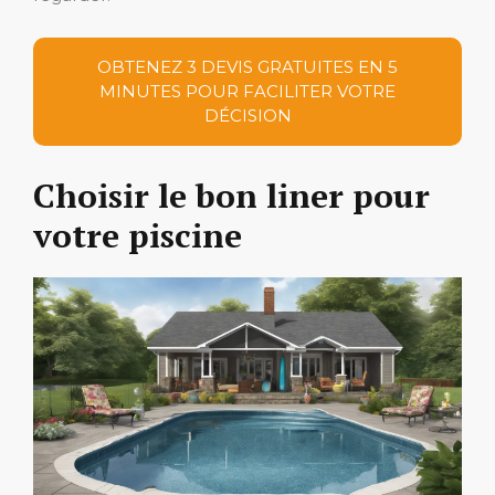
OBTENEZ 3 DEVIS GRATUITES EN 5
MINUTES POUR FACILITER VOTRE
DÉCISION
Choisir le bon liner pour
votre piscine