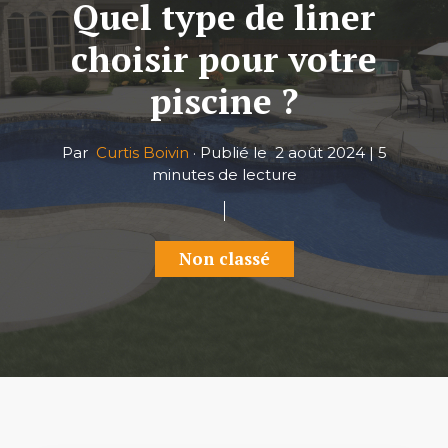
Quel type de liner
choisir pour votre
piscine ?
Par
Curtis Boivin
·
Publié le
2 août 2024
|
5
minutes de lecture
Non classé