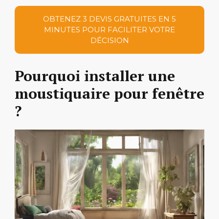
OBTENEZ 3 DEVIS GRATUITES EN 5
MINUTES POUR FACILITER VOTRE
DÉCISION
Pourquoi installer une
moustiquaire pour fenêtre
?