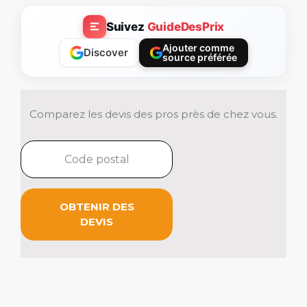
Suivez
GuideDesPrix
Ajouter comme
Discover
source préférée
Comparez les devis des pros près de chez vous.
OBTENIR DES
DEVIS