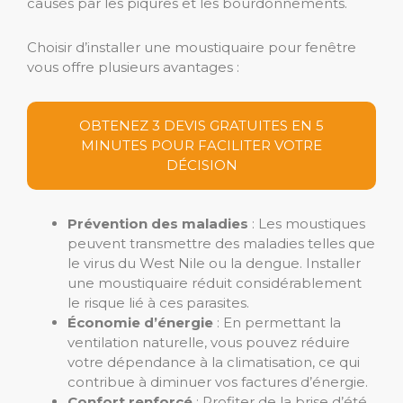
causés par les piqûres et les bourdonnements.
Choisir d’installer une moustiquaire pour fenêtre
vous offre plusieurs avantages :
OBTENEZ 3 DEVIS GRATUITES EN 5
MINUTES POUR FACILITER VOTRE
DÉCISION
Prévention des maladies
: Les moustiques
peuvent transmettre des maladies telles que
le virus du West Nile ou la dengue. Installer
une moustiquaire réduit considérablement
le risque lié à ces parasites.
Économie d’énergie
: En permettant la
ventilation naturelle, vous pouvez réduire
votre dépendance à la climatisation, ce qui
contribue à diminuer vos factures d’énergie.
Confort renforcé
: Profiter de la brise d’été