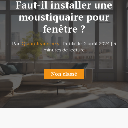
Faut-il installer une
moustiquaire pour
fenêtre ?
Par
Quinn Jeannine v
·
Publié le
2 août 2024
|
4
minutes de lecture
Non classé