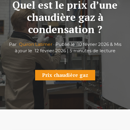
Quel est le prix d’une
chaudière gaz à
condensation ?
Par
Quiron Latimer
·
Publié le
10 février 2026
&
Mis
à jour le
12 février 2026
|
5 minutes de lecture
Prix chaudière gaz