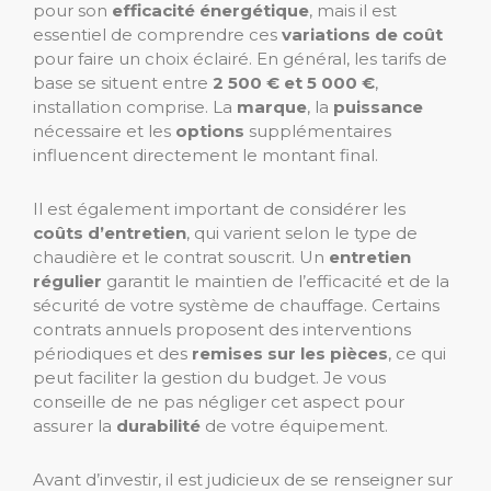
pour son
efficacité énergétique
, mais il est
essentiel de comprendre ces
variations de coût
pour faire un choix éclairé. En général, les tarifs de
base se situent entre
2 500 € et 5 000 €
,
installation comprise. La
marque
, la
puissance
nécessaire et les
options
supplémentaires
influencent directement le montant final.
Il est également important de considérer les
coûts d’entretien
, qui varient selon le type de
chaudière et le contrat souscrit. Un
entretien
régulier
garantit le maintien de l’efficacité et de la
sécurité de votre système de chauffage. Certains
contrats annuels proposent des interventions
périodiques et des
remises sur les pièces
, ce qui
peut faciliter la gestion du budget. Je vous
conseille de ne pas négliger cet aspect pour
assurer la
durabilité
de votre équipement.
Avant d’investir, il est judicieux de se renseigner sur