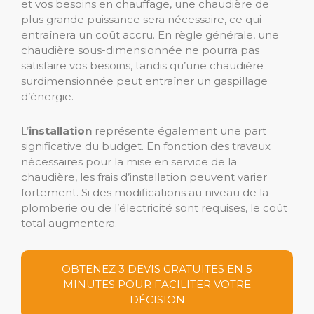
et vos besoins en chauffage, une chaudière de
plus grande puissance sera nécessaire, ce qui
entraînera un coût accru. En règle générale, une
chaudière sous-dimensionnée ne pourra pas
satisfaire vos besoins, tandis qu’une chaudière
surdimensionnée peut entraîner un gaspillage
d’énergie.
L’
installation
représente également une part
significative du budget. En fonction des travaux
nécessaires pour la mise en service de la
chaudière, les frais d’installation peuvent varier
fortement. Si des modifications au niveau de la
plomberie ou de l’électricité sont requises, le coût
total augmentera.
OBTENEZ 3 DEVIS GRATUITES EN 5
MINUTES POUR FACILITER VOTRE
DÉCISION