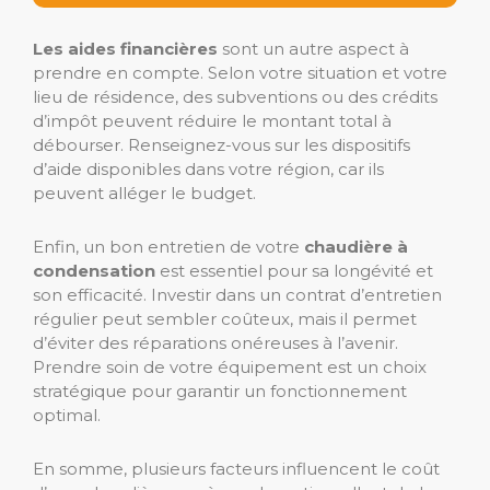
Les aides financières
sont un autre aspect à
prendre en compte. Selon votre situation et votre
lieu de résidence, des subventions ou des crédits
d’impôt peuvent réduire le montant total à
débourser. Renseignez-vous sur les dispositifs
d’aide disponibles dans votre région, car ils
peuvent alléger le budget.
Enfin, un bon entretien de votre
chaudière à
condensation
est essentiel pour sa longévité et
son efficacité. Investir dans un contrat d’entretien
régulier peut sembler coûteux, mais il permet
d’éviter des réparations onéreuses à l’avenir.
Prendre soin de votre équipement est un choix
stratégique pour garantir un fonctionnement
optimal.
En somme, plusieurs facteurs influencent le coût