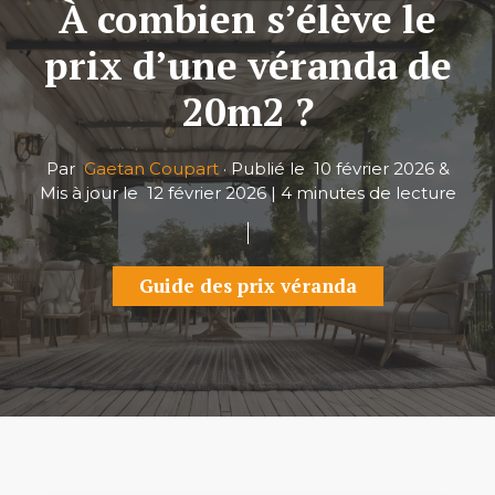
À combien s’élève le
prix d’une véranda de
20m2 ?
Par
Gaetan Coupart
·
Publié le
10 février 2026
&
Mis à jour le
12 février 2026
|
4 minutes de lecture
Guide des prix véranda