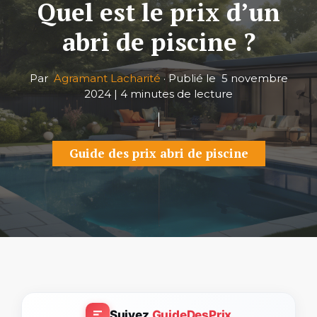
Quel est le prix d’un
abri de piscine ?
Par
Agramant Lacharité
·
Publié le
5 novembre
2024
|
4 minutes de lecture
Guide des prix abri de piscine
Suivez
GuideDesPrix