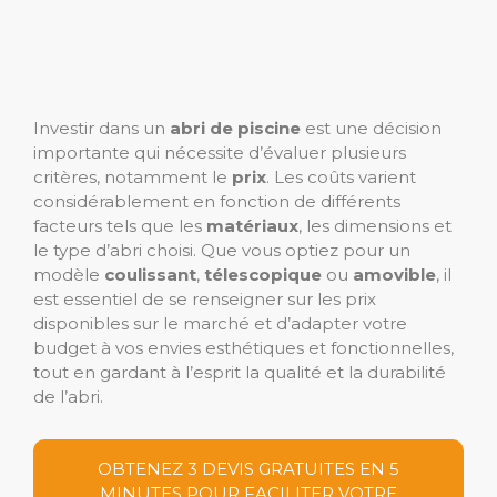
Investir dans un
abri de piscine
est une décision
importante qui nécessite d’évaluer plusieurs
critères, notamment le
prix
. Les coûts varient
considérablement en fonction de différents
facteurs tels que les
matériaux
, les dimensions et
le type d’abri choisi. Que vous optiez pour un
modèle
coulissant
,
télescopique
ou
amovible
, il
est essentiel de se renseigner sur les prix
disponibles sur le marché et d’adapter votre
budget à vos envies esthétiques et fonctionnelles,
tout en gardant à l’esprit la qualité et la durabilité
de l’abri.
OBTENEZ 3 DEVIS GRATUITES EN 5
MINUTES POUR FACILITER VOTRE