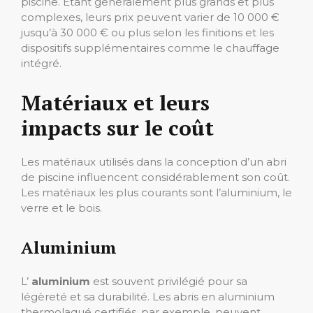
piscine. Étant généralement plus grands et plus
complexes, leurs prix peuvent varier de 10 000 €
jusqu’à 30 000 € ou plus selon les finitions et les
dispositifs supplémentaires comme le chauffage
intégré.
Matériaux et leurs
impacts sur le coût
Les matériaux utilisés dans la conception d’un abri
de piscine influencent considérablement son coût.
Les matériaux les plus courants sont l’aluminium, le
verre et le bois.
Aluminium
L’
aluminium
est souvent privilégié pour sa
légèreté et sa durabilité. Les abris en aluminium
thermolaqué certifiés, par exemple, peuvent