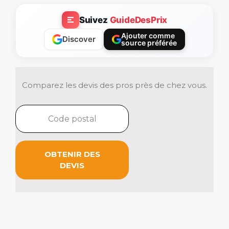
Suivez
GuideDesPrix
Ajouter comme
Discover
source préférée
Comparez les devis des pros près de chez vous.
OBTENIR DES
DEVIS