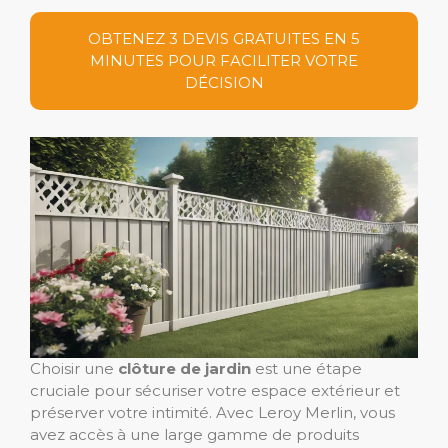
OBTENEZ 3 DEVIS GRATUITES EN 5
MINUTES POUR FACILITER VOTRE
DÉCISION
Choisir une
clôture de jardin
est une étape
cruciale pour sécuriser votre espace extérieur et
préserver votre intimité. Avec Leroy Merlin, vous
avez accès à une large gamme de produits