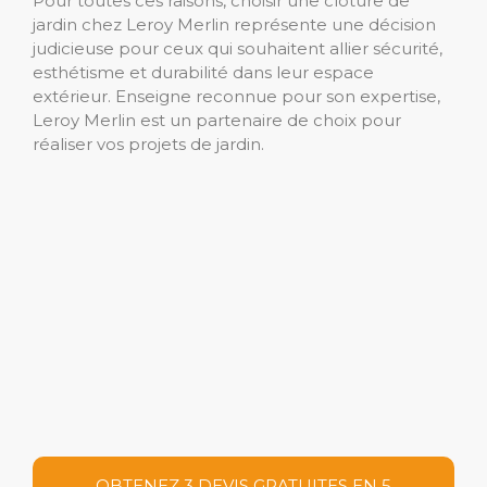
Pour toutes ces raisons, choisir une clôture de
jardin chez Leroy Merlin représente une décision
judicieuse pour ceux qui souhaitent allier sécurité,
esthétisme et durabilité dans leur espace
extérieur. Enseigne reconnue pour son expertise,
Leroy Merlin est un partenaire de choix pour
réaliser vos projets de jardin.
OBTENEZ 3 DEVIS GRATUITES EN 5