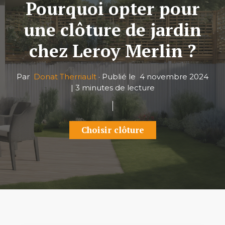
Pourquoi opter pour
une clôture de jardin
chez Leroy Merlin ?
Par
Donat Therriault
·
Publié le
4 novembre 2024
|
3 minutes de lecture
Choisir clôture