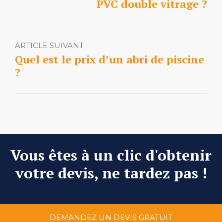
PVC double vitrage ?
ARTICLE SUIVANT
Quel est le prix d’un abri de piscine
?
Vous êtes à un clic d'obtenir
votre devis, ne tardez pas !
DEMANDEZ UN DEVIS GRATUIT