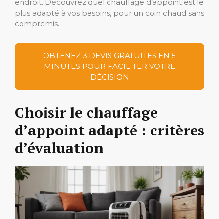
endroit. Découvrez quel chauffage d’appoint est le
plus adapté à vos besoins, pour un coin chaud sans
compromis.
OBTENEZ 3 DEVIS GRATUITES EN 5
MINUTES POUR FACILITER VOTRE
DÉCISION
Choisir le chauffage
d’appoint adapté : critères
d’évaluation