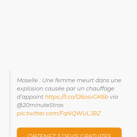
Moselle : Une femme meurt dans une
explosion causée par un chauffage
d’appoint
https://t.co/l26osvGK6b
via
@20minuteStras
pic.twitter.com/FqNQWULJBZ
OBTENEZ 3 DEVIS GRATUITES