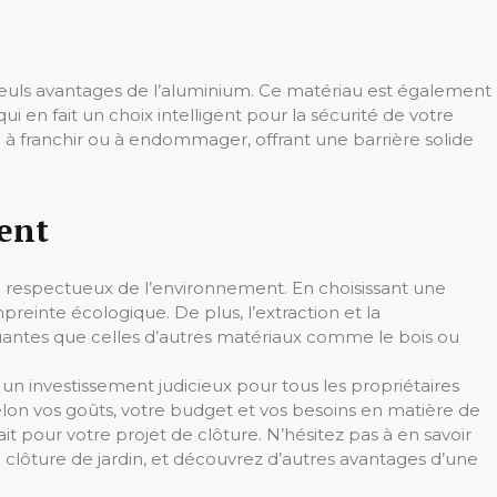
seuls avantages de l’aluminium. Ce matériau est également
ui en fait un choix intelligent pour la sécurité de votre
e à franchir ou à endommager, offrant une barrière solide
ent
d respectueux de l’environnement. En choisissant une
reinte écologique. De plus, l’extraction et la
uantes que celles d’autres matériaux comme le bois ou
un investissement judicieux pour tous les propriétaires
Selon vos goûts, votre budget et vos besoins en matière de
ait pour votre projet de clôture. N’hésitez pas à en savoir
re clôture de jardin, et découvrez d’autres avantages d’une