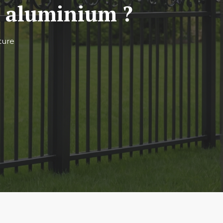
n aluminium ?
ture