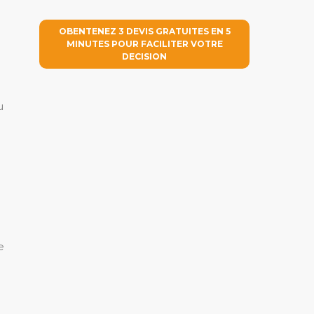
OBENTENEZ 3 DEVIS GRATUITES EN 5
MINUTES POUR FACILITER VOTRE
DECISION
u
e