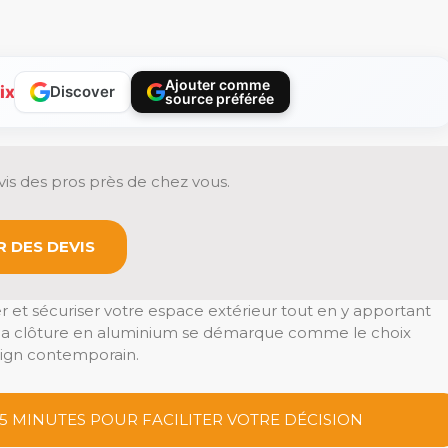
Ajouter comme
ix
Discover
source préférée
is des pros près de chez vous.
 DES DEVIS
r et sécuriser votre espace extérieur tout en y apportant
la clôture en aluminium se démarque comme le choix
design contemporain.
 5 MINUTES POUR FACILITER VOTRE DÉCISION