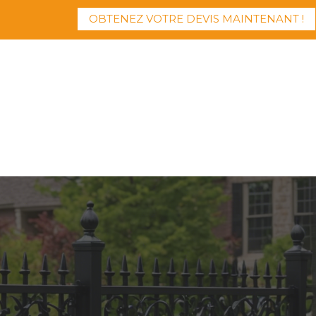
OBTENEZ VOTRE DEVIS MAINTENANT !