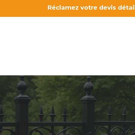
Aller
Réclamez votre devis détail
au
contenu