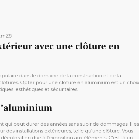
YxmZ8
xtérieur avec une clôture en
pulaire dans le domaine de la construction et de la
lôtures. Opter pour une clôture en aluminium est un choi
ques, esthétiques et sécuritaires.
 l’aluminium
nt qui peut durer des années sans subir de dommages. Il es
our des installations extérieures, telle qu’une clôture. Vous
a décoloration due à l’exposition aux éléments. C’est là un