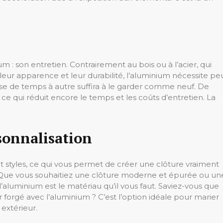
m : son entretien. Contrairement au bois ou à l’acier, qui
leur apparence et leur durabilité, l’aluminium nécessite pe
use de temps à autre suffira à le garder comme neuf. De
 ce qui réduit encore le temps et les coûts d’entretien. La
sonnalisation
 styles, ce qui vous permet de créer une clôture vraiment
 Que vous souhaitiez une clôture moderne et épurée ou un
l’aluminium est le matériau qu’il vous faut. Saviez-vous que
forgé avec l’aluminium ? C’est l’option idéale pour marier
extérieur.