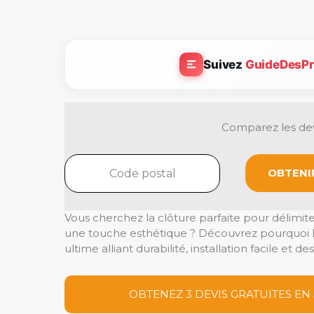
Suivez
GuideDesPr
Comparez les dev
OBTENIR
Vous cherchez la clôture parfaite pour délimite
une touche esthétique ? Découvrez pourquoi 
ultime alliant durabilité, installation facile et 
OBTENEZ 3 DEVIS GRATUITES EN