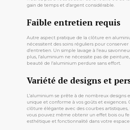
gain de temps et d’argent considérable.
Faible entretien requis
Autre aspect pratique de la clôture en aluminiu
nécessitent des soins réguliers pour conserver 
d’entretien. Un simple lavage à l’eau savonne
plus, l’aluminium ne nécessite pas de peinture,
beauté de l’aluminium perdure sans effort.
Variété de designs et per
L’aluminium se prête à de nombreux designs et
unique et conforme à vos goûts et exigences.
clôture élégante avec des courbes artistiques, 
vous pouvez même obtenir un effet bois ou fer 
esthétique et fonctionnalité dans votre espace 