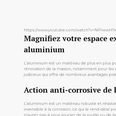
https://www.youtube.com/watch?v=NPrwwH
Magnifiez votre espace e
aluminium
L’aluminium est un matériau de plus en plus po
rénovation de la maison, notamment pour les c
judicieux qui offre de nombreux avantages prati
Action anti-corrosive de
L’aluminium est un matériau robuste et résista
insensible à la corrosion, ce qui le rend idéal p
n’aurez pas à vous soucier de la rouille ou de l