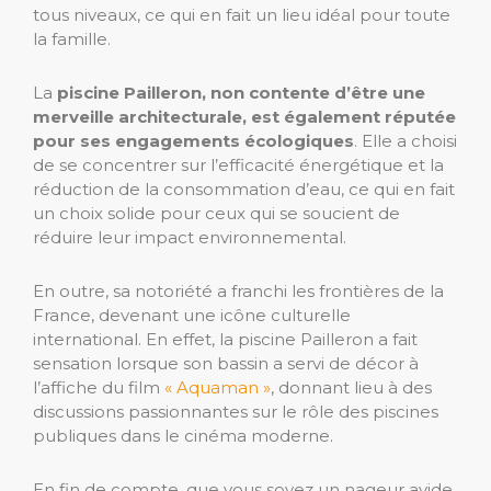
tous niveaux, ce qui en fait un lieu idéal pour toute
la famille.
La
piscine Pailleron, non contente d’être une
merveille architecturale, est également réputée
pour ses engagements écologiques
. Elle a choisi
de se concentrer sur l’efficacité énergétique et la
réduction de la consommation d’eau, ce qui en fait
un choix solide pour ceux qui se soucient de
réduire leur impact environnemental.
En outre, sa notoriété a franchi les frontières de la
France, devenant une icône culturelle
international. En effet, la piscine Pailleron a fait
sensation lorsque son bassin a servi de décor à
l’affiche du film
« Aquaman »
, donnant lieu à des
discussions passionnantes sur le rôle des piscines
publiques dans le cinéma moderne.
En fin de compte, que vous soyez un nageur avide,