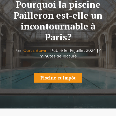
Pourquoi la piscine
Pailleron est-elle un
incontournable à
Paris?
Par
Curtis Boivin
·
Publié le
16 juillet 2024
|
4
minutes de lecture
Piscine et impôt