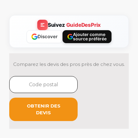
Suivez
GuideDesPrix
Ajouter comme
Discover
source préférée
Comparez les devis des pros près de chez vous.
OBTENIR DES
DEVIS