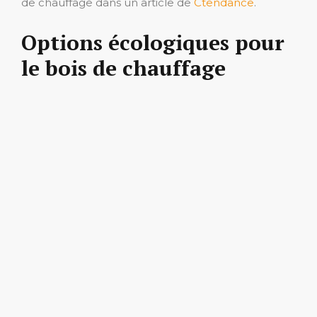
de chauffage dans un article de
Ctendance
.
Options écologiques pour
le bois de chauffage