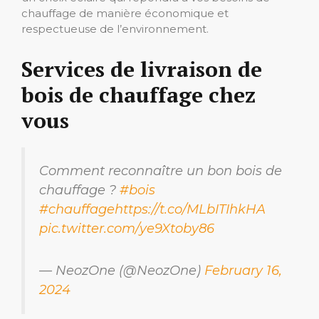
chauffage de manière économique et
respectueuse de l’environnement.
Services de livraison de
bois de chauffage chez
vous
Comment reconnaître un bon bois de
chauffage ?
#bois
#chauffage
https://t.co/MLbITIhkHA
pic.twitter.com/ye9Xtoby86
— NeozOne (@NeozOne)
February 16,
2024