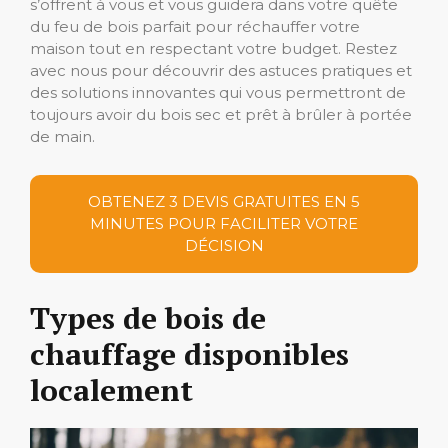
s’offrent à vous et vous guidera dans votre quête
du feu de bois parfait pour réchauffer votre
maison tout en respectant votre budget. Restez
avec nous pour découvrir des astuces pratiques et
des solutions innovantes qui vous permettront de
toujours avoir du bois sec et prêt à brûler à portée
de main.
OBTENEZ 3 DEVIS GRATUITES EN 5
MINUTES POUR FACILITER VOTRE
DÉCISION
Types de bois de
chauffage disponibles
localement