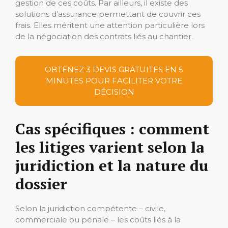
gestion de ces coûts. Par ailleurs, il existe des
solutions d’assurance permettant de couvrir ces
frais. Elles méritent une attention particulière lors
de la négociation des contrats liés au chantier.
OBTENEZ 3 DEVIS GRATUITES EN 5
MINUTES POUR FACILITER VOTRE
DÉCISION
Cas spécifiques : comment
les litiges varient selon la
juridiction et la nature du
dossier
Selon la juridiction compétente – civile,
commerciale ou pénale – les coûts liés à la