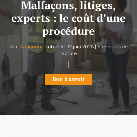
Malfaçons, litiges,
experts : le coût d’une
procédure
Par
Adrianoh
·
Publié le
12 juin 2026
|
5 minutes de
lecture
Bon à savoir