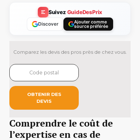
Suivez
GuideDesPrix
Ajouter comme
Discover
source préférée
Comparez les devis des pros près de chez vous.
OBTENIR DES
DEVIS
Comprendre le coût de
l’expertise en cas de