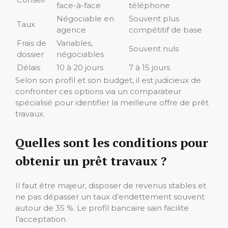
face-à-face
téléphone
Négociable en
Souvent plus
Taux
agence
compétitif de base
Frais de
Variables,
Souvent nuls
dossier
négociables
Délais
10 à 20 jours
7 à 15 jours
Selon son profil et son budget, il est judicieux de
confronter ces options via un comparateur
spécialisé pour identifier la meilleure offre de prêt
travaux.
Quelles sont les conditions pour
obtenir un prêt travaux ?
Il faut être majeur, disposer de revenus stables et
ne pas dépasser un taux d’endettement souvent
autour de 35 %. Le profil bancaire sain facilite
l’acceptation.