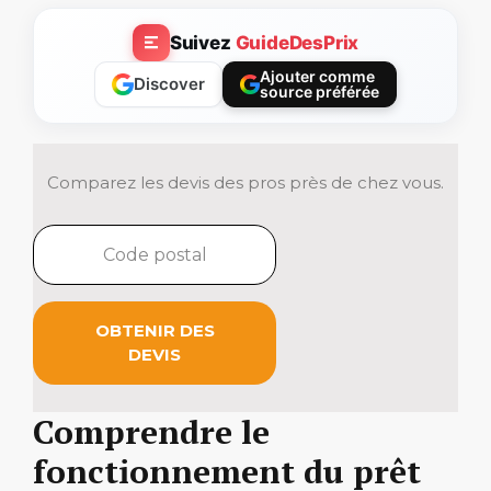
Suivez
GuideDesPrix
Ajouter comme
Discover
source préférée
Comparez les devis des pros près de chez vous.
OBTENIR DES
DEVIS
Comprendre le
fonctionnement du prêt