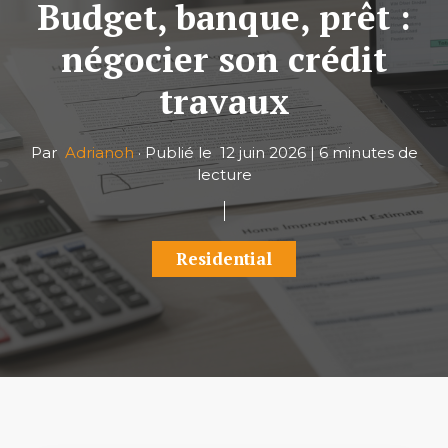
Budget, banque, prêt :
négocier son crédit
travaux
Par
Adrianoh
·
Publié le
12 juin 2026
|
6 minutes de
lecture
Residential