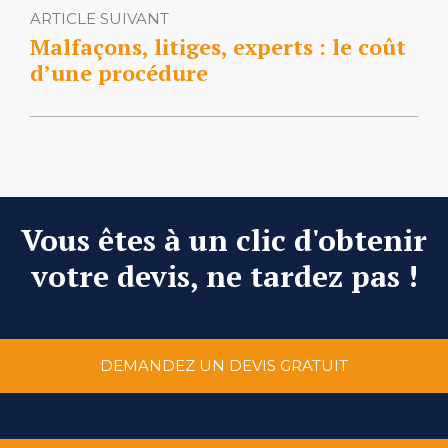
ARTICLE SUIVANT
Malfaçons, litiges, experts : le coût
d’une procédure
Vous êtes à un clic d'obtenir
votre devis, ne tardez pas !
DEMANDEZ UN DEVIS GRATUIT