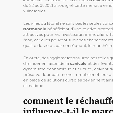
du 22 août 2021 a souligné cette menace en i
vulnérables.
Les villes du littoral ne sont pas les seules c
Normandie
bénéficient d’une relative protecti
attractives pour les investisseurs immobilier
l’abri, car elles peuvent subir des changements
qualité de vie et, par conséquent, le marché im
En outre, des agglomérations urbaines telles 
diminuer en raison de la
canicule
et des éventue
dynamisme économique et culturel, doivent dés
préserver leur patrimoine immobilier et leur att
en place de solutions durables deviennent ains
climatique.
comment le réchauff
influence-t-il le mar