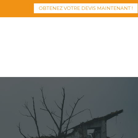
OBTENEZ VOTRE DEVIS MAINTENANT !