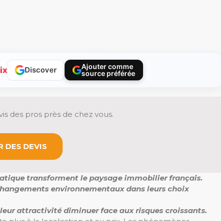
Ajouter comme
ix
Discover
source préférée
is des pros près de chez vous.
 DES DEVIS
atique transforment le paysage immobilier français.
es changements environnementaux dans leurs choix
 leur attractivité diminuer face aux risques croissants.