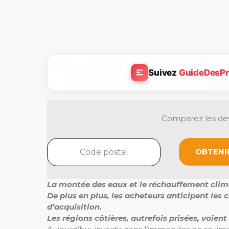
Suivez
GuideDesPr
Comparez les dev
OBTENIR
La montée des eaux et le réchauffement clim
De plus en plus, les acheteurs anticipent l
d’acquisition.
Les régions côtières, autrefois prisées, voient