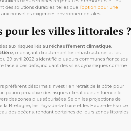
biliers dans certaines régions. Les promoteurs et les
nt des solutions durables, telles que
l’option pour une
 aux nouvelles exigences environnementales.
 pour les villes littorales ?
sées aux risques liés au
réchauffement climatique
.
ôtière
, menaçant directement les infrastructures et les
du 29 avril 2022 a identifié plusieurs communes françaises
e face à ces défis, incluant des villes dynamiques comme
 préfèrent désormais investir en retrait de la côte pour
ticipation proactive des risques climatiques influence le
s des zones plus sécurisées. Selon les projections de
que la Bretagne, les Pays-de-la-Loire et les Hauts-de-France
veau des océans, rendant certaines de leurs zones littorales