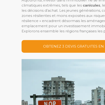
Aujourd’hui, investir dans l’immobilier ne se lim
climatiques extrêmes, tels que les
canicules
, l
les décisions d’achat. Les jeunes générations,
zones résilientes et moins exposées aux risques.
résilience » encadrent désormais les aménagem
emplacement pour un investissement immobilier
Explorons ensemble les régions françaises les 
OBTENEZ 3 DEVIS GRATUITES EN