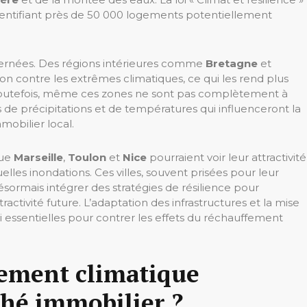
dentifiant près de 50 000 logements potentiellement
oncernées. Des régions intérieures comme
Bretagne
et
on contre les extrêmes climatiques, ce qui les rend plus
s. Toutefois, même ces zones ne sont pas complètement à
 de précipitations et de températures qui influenceront la
mobilier local.
que
Marseille
,
Toulon
et
Nice
pourraient voir leur attractivité
lles inondations. Ces villes, souvent prisées pour leur
ormais intégrer des stratégies de résilience pour
ractivité future. L’adaptation des infrastructures et la mise
i essentielles pour contrer les effets du réchauffement
ement climatique
ché immobilier ?