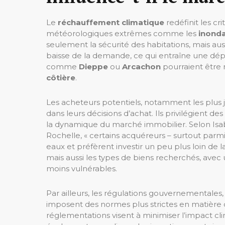
Le
réchauffement climatique
redéfinit les c
météorologiques extrêmes comme les
inonda
seulement la sécurité des habitations, mais aus
baisse de la demande, ce qui entraîne une dépr
comme
Dieppe
ou
Arcachon
pourraient être m
côtière
.
Les acheteurs potentiels, notamment les plus
dans leurs décisions d’achat. Ils privilégient d
la dynamique du marché immobilier. Selon Isab
Rochelle, « certains acquéreurs – surtout parm
eaux et préfèrent investir un peu plus loin de 
mais aussi les types de biens recherchés, ave
moins vulnérables.
Par ailleurs, les régulations gouvernementales, 
imposent des normes plus strictes en matière
réglementations visent à minimiser l’impact cli