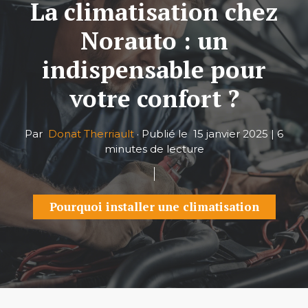
La climatisation chez
Norauto : un
indispensable pour
votre confort ?
Par
Donat Therriault
·
Publié le
15 janvier 2025
|
6
minutes de lecture
Pourquoi installer une climatisation