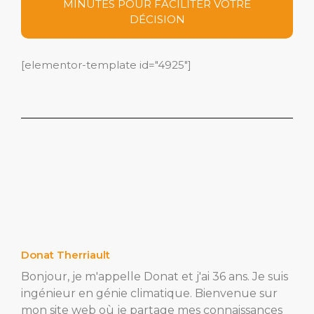
MINUTES POUR FACILITER VOTRE
DÉCISION
[elementor-template id="4925"]
Donat Therriault
Bonjour, je m'appelle Donat et j'ai 36 ans. Je suis
ingénieur en génie climatique. Bienvenue sur
mon site web où je partage mes connaissances