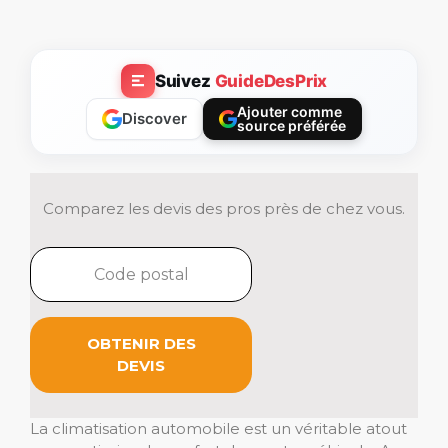
Suivez
GuideDesPrix
Ajouter comme
Discover
source préférée
Comparez les devis des pros près de chez vous.
OBTENIR DES
DEVIS
La climatisation automobile est un véritable atout