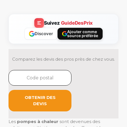
Suivez
GuideDesPrix
Ajouter comme
Discover
source préférée
Comparez les devis des pros près de chez vous.
OBTENIR DES
DEVIS
Les
pompes à chaleur
sont devenues des