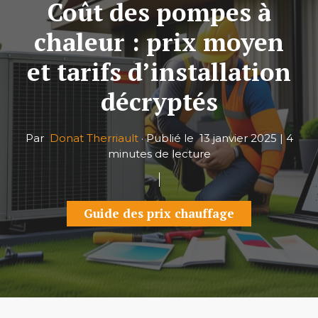
Coût des pompes à
chaleur : prix moyen
et tarifs d’installation
décryptés
Par
Donat Therriault
·
Publié le
13 janvier 2025
|
4
minutes de lecture
Guide des prix chauffage