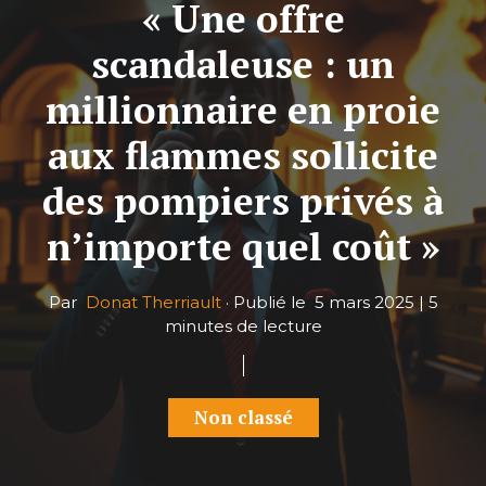
« Une offre
scandaleuse : un
millionnaire en proie
aux flammes sollicite
des pompiers privés à
n’importe quel coût »
Par
Donat Therriault
·
Publié le
5 mars 2025
|
5
minutes de lecture
Non classé