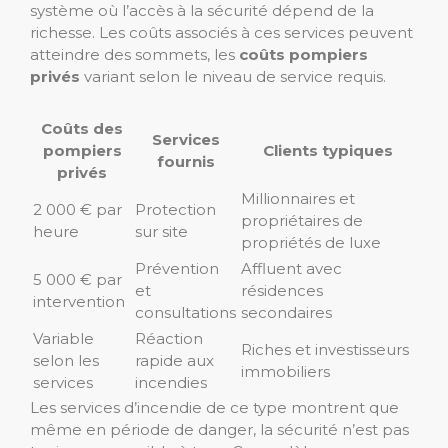
système où l’accès à la sécurité dépend de la
richesse. Les coûts associés à ces services peuvent
atteindre des sommets, les
coûts pompiers
privés
variant selon le niveau de service requis.
Coûts des
Services
pompiers
Clients typiques
fournis
privés
Millionnaires et
2 000 € par
Protection
propriétaires de
heure
sur site
propriétés de luxe
Prévention
Affluent avec
5 000 € par
et
résidences
intervention
consultations
secondaires
Variable
Réaction
Riches et investisseurs
selon les
rapide aux
immobiliers
services
incendies
Les services d’incendie de ce type montrent que
même en période de danger, la sécurité n’est pas