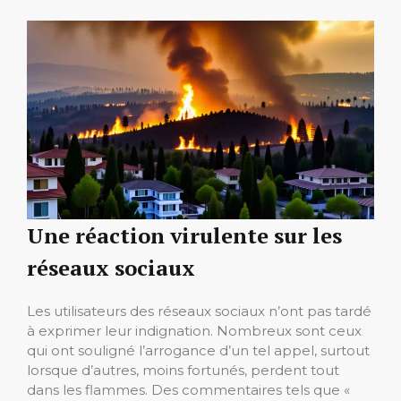
Une réaction virulente sur les
réseaux sociaux
Les utilisateurs des réseaux sociaux n’ont pas tardé
à exprimer leur indignation. Nombreux sont ceux
qui ont souligné l’arrogance d’un tel appel, surtout
lorsque d’autres, moins fortunés, perdent tout
dans les flammes. Des commentaires tels que «