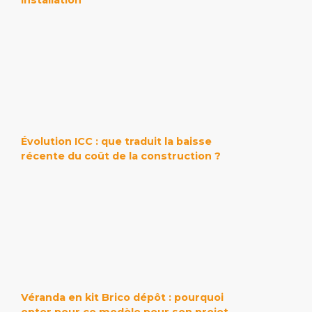
Évolution ICC : que traduit la baisse
récente du coût de la construction ?
Véranda en kit Brico dépôt : pourquoi
opter pour ce modèle pour son projet