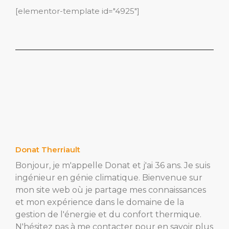
[elementor-template id="4925"]
Donat Therriault
Bonjour, je m'appelle Donat et j'ai 36 ans. Je suis
ingénieur en génie climatique. Bienvenue sur
mon site web où je partage mes connaissances
et mon expérience dans le domaine de la
gestion de l'énergie et du confort thermique.
N'hésitez pas à me contacter pour en savoir plus