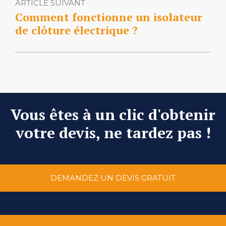
ARTICLE SUIVANT
Comment fonctionne un isolateur
de clôture électrique ?
Vous êtes à un clic d'obtenir
votre devis, ne tardez pas !
DEMANDEZ UN DEVIS GRATUIT