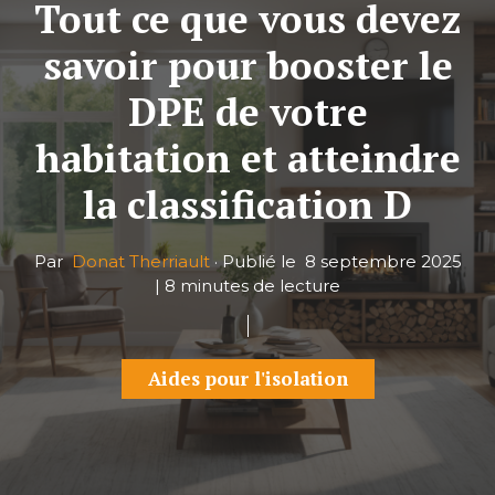
Tout ce que vous devez
savoir pour booster le
DPE de votre
habitation et atteindre
la classification D
Par
Donat Therriault
·
Publié le
8 septembre 2025
|
8 minutes de lecture
Aides pour l'isolation