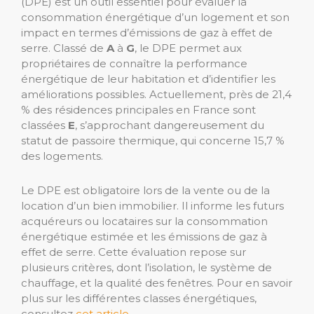
(DPE) est un outil essentiel pour évaluer la
consommation énergétique d’un logement et son
impact en termes d’émissions de gaz à effet de
serre. Classé de
A
à
G
, le DPE permet aux
propriétaires de connaître la performance
énergétique de leur habitation et d’identifier les
améliorations possibles. Actuellement, près de 21,4
% des résidences principales en France sont
classées
E
, s’approchant dangereusement du
statut de passoire thermique, qui concerne 15,7 %
des logements.
Le DPE est obligatoire lors de la vente ou de la
location d’un bien immobilier. Il informe les futurs
acquéreurs ou locataires sur la consommation
énergétique estimée et les émissions de gaz à
effet de serre. Cette évaluation repose sur
plusieurs critères, dont l’isolation, le système de
chauffage, et la qualité des fenêtres. Pour en savoir
plus sur les différentes classes énergétiques,
consultez
cet article
.