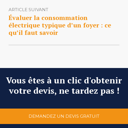
ARTICLE SUIVANT
Évaluer la consommation
électrique typique d’un foyer : ce
qu’il faut savoir
Vous êtes à un clic d'obtenir
votre devis, ne tardez pas !
DEMANDEZ UN DEVIS GRATUIT