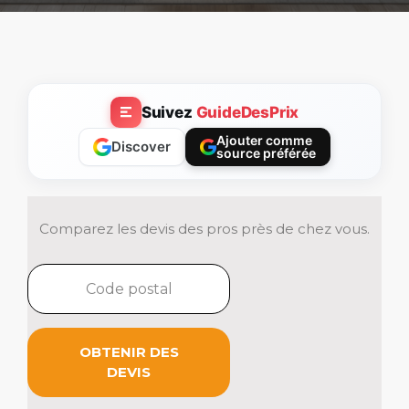
Suivez
GuideDesPrix
Ajouter comme
Discover
source préférée
Comparez les devis des pros près de chez vous.
OBTENIR DES
DEVIS