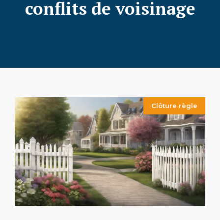
conflits de voisinage
Clôture règle