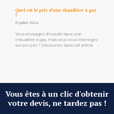
Quel est le prix d’une chaudière à gaz
?
15 juillet 2024
Vous envisagez d’investir dans une
chaudière à gaz, mais vous vous interrogez
sur son prix ? Découvrez dans cet article
Vous êtes à un clic d'obtenir
votre devis, ne tardez pas !