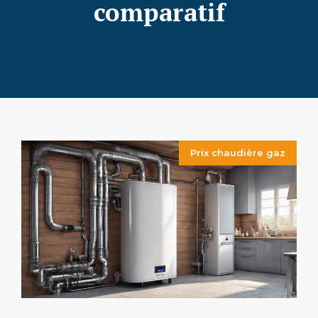
comparatif
Prix chaudière gaz