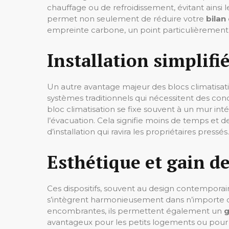
chauffage ou de refroidissement, évitant ainsi
permet non seulement de réduire votre
bilan
empreinte carbone, un point particulièrement 
Installation simplifi
Un autre avantage majeur des blocs climatisati
systèmes traditionnels qui nécessitent des con
bloc climatisation se fixe souvent à un mur int
l’évacuation. Cela signifie moins de temps et de
d’installation qui ravira les propriétaires pressés.
Esthétique et gain de
Ces dispositifs, souvent au design contemporain
s’intègrent harmonieusement dans n’importe 
encombrantes, ils permettent également un
g
avantageux pour les petits logements ou pour 