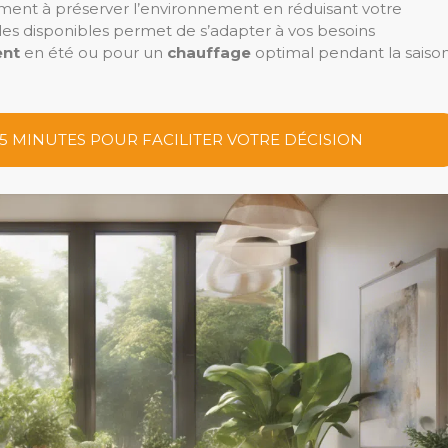
ent à préserver l’environnement en réduisant votre
es disponibles permet de s’adapter à vos besoins
ent
en été ou pour un
chauffage
optimal pendant la saiso
 5 MINUTES POUR FACILITER VOTRE DÉCISION