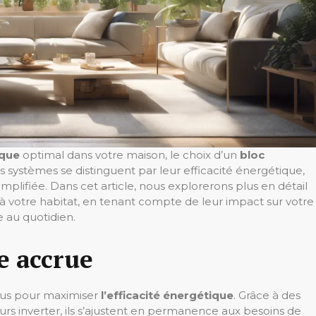
ique
optimal dans votre maison, le choix d’un
bloc
es systèmes se distinguent par leur efficacité énergétique,
mplifiée. Dans cet article, nous explorerons plus en détail
r à votre habitat, en tenant compte de leur impact sur votre
 au quotidien.
e accrue
çus pour maximiser
l’efficacité énergétique
. Grâce à des
 inverter, ils s’ajustent en permanence aux besoins de