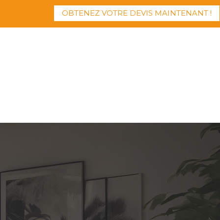
OBTENEZ VOTRE DEVIS MAINTENANT !