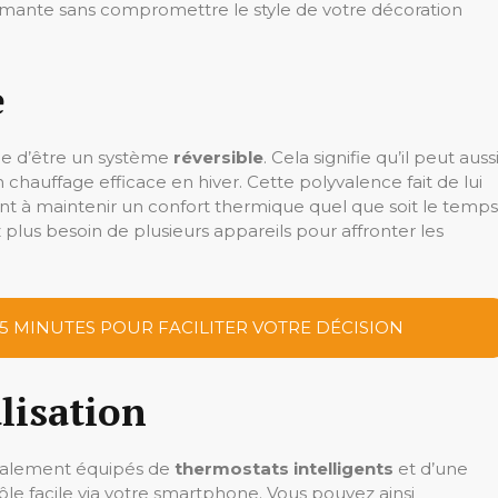
ormante sans compromettre le style de votre décoration
e
age d’être un système
réversible
. Cela signifie qu’il peut auss
 chauffage efficace en hiver. Cette polyvalence fait de lui
ent à maintenir un confort thermique quel que soit le temps
 plus besoin de plusieurs appareils pour affronter les
 5 MINUTES POUR FACILITER VOTRE DÉCISION
lisation
éralement équipés de
thermostats intelligents
et d’une
le facile via votre smartphone. Vous pouvez ainsi