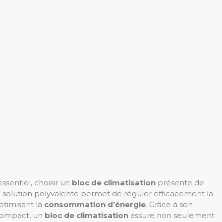
essentiel, choisir un
bloc de climatisation
présente de
solution polyvalente permet de réguler efficacement la
ptimisant la
consommation d’énergie
. Grâce à son
 compact, un
bloc de climatisation
assure non seulement