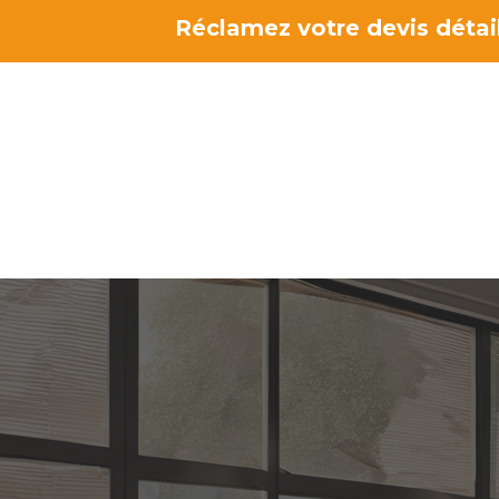
Aller
Réclamez votre devis détail
au
contenu