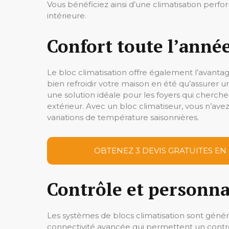
Vous bénéficiez ainsi d’une climatisation perf
intérieure.
Confort toute l’anné
Le bloc climatisation offre également l’avant
bien refroidir votre maison en été qu’assurer un
une solution idéale pour les foyers qui cherch
extérieur. Avec un bloc climatiseur, vous n’avez
variations de température saisonnières.
OBTENEZ 3 DEVIS GRATUITES EN
Contrôle et personna
Les systèmes de blocs climatisation sont gén
connectivité avancée qui permettent un contrô