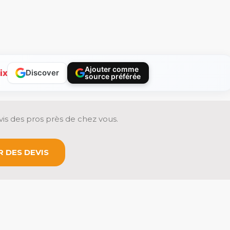
Ajouter comme
ix
Discover
source préférée
is des pros près de chez vous.
 DES DEVIS