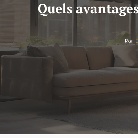
Quels avantages 
Par
D