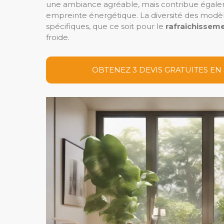
une ambiance agréable, mais contribue égalem
empreinte énergétique. La diversité des modèl
spécifiques, que ce soit pour le
rafraîchissem
froide.
OBTENEZ 3 DEVIS GRATUITES EN