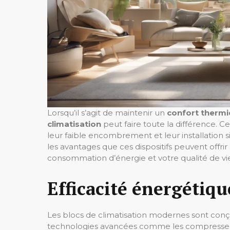
Lorsqu’il s’agit de maintenir un
confort therm
climatisation
peut faire toute la différence. C
leur faible encombrement et leur installation si
les avantages que ces dispositifs peuvent offri
consommation d’énergie et votre qualité de vie
Efficacité énergétiqu
Les blocs de climatisation modernes sont con
technologies avancées comme les compresseurs