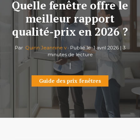
Quelle fenêtre offre le
meilleur rapport
qualité-prix en 2026 ?
Par
Quinn Jeannine v
·
Publié le
1 avril 2026
|
3
minutes de lecture
Guide des prix fenêtres