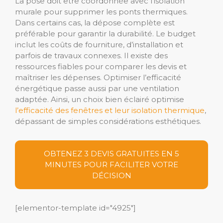
La pose doit être coordonnée avec l’isolation
murale pour supprimer les ponts thermiques.
Dans certains cas, la dépose complète est
préférable pour garantir la durabilité. Le budget
inclut les coûts de fourniture, d’installation et
parfois de travaux connexes. Il existe des
ressources fiables pour comparer les devis et
maîtriser les dépenses. Optimiser l’efficacité
énergétique passe aussi par une ventilation
adaptée. Ainsi, un choix bien éclairé optimise
l’efficacité des fenêtres et leur isolation thermique
,
dépassant de simples considérations esthétiques.
OBTENEZ 3 DEVIS GRATUITES EN 5
MINUTES POUR FACILITER VOTRE
DÉCISION
[elementor-template id="4925"]