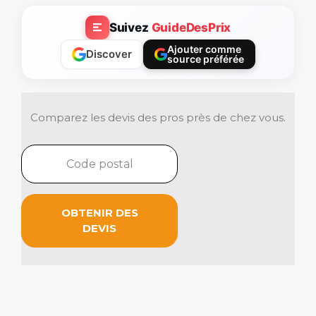
Suivez
GuideDesPrix
Ajouter comme
Discover
source préférée
Comparez les devis des pros près de chez vous.
OBTENIR DES
DEVIS