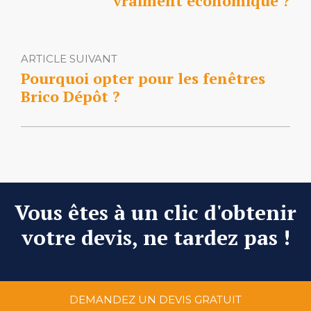
vraiment économique ?
ARTICLE SUIVANT
Pourquoi opter pour les fenêtres
Brico Dépôt ?
Vous êtes à un clic d'obtenir
votre devis, ne tardez pas !
DEMANDEZ UN DEVIS GRATUIT