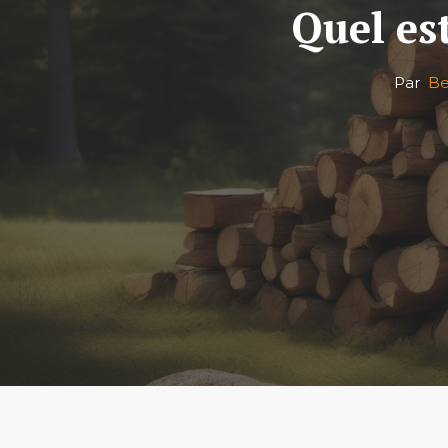
Quel est
Par
Be