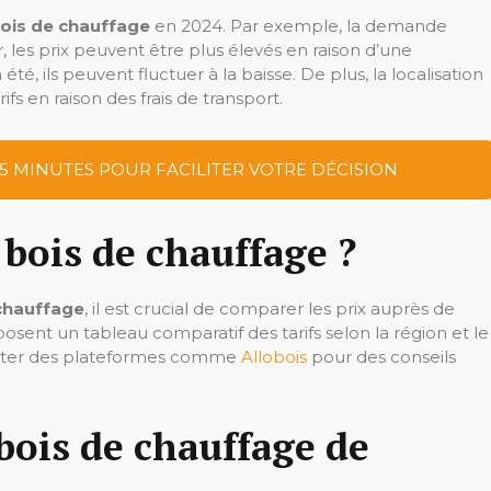
bois de chauffage
en 2024. Par exemple, la demande
, les prix peuvent être plus élevés en raison d’une
, ils peuvent fluctuer à la baisse. De plus, la localisation
s en raison des frais de transport.
 5 MINUTES POUR FACILITER VOTRE DÉCISION
bois de chauffage ?
chauffage
, il est crucial de comparer les prix auprès de
osent un tableau comparatif des tarifs selon la région et le
ulter des plateformes comme
Allobois
pour des conseils
 bois de chauffage de