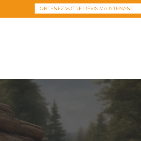
OBTENEZ VOTRE DEVIS MAINTENANT !