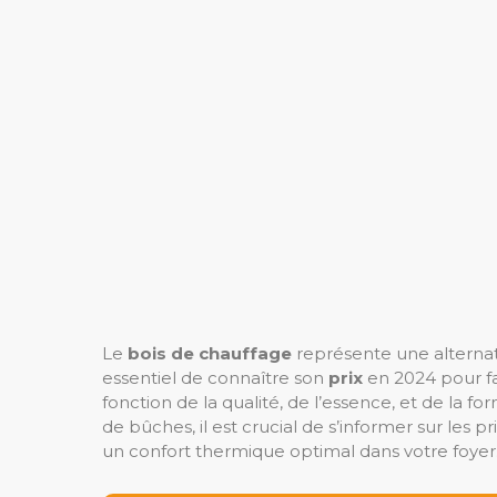
Le
bois de chauffage
représente une alternat
essentiel de connaître son
prix
en 2024 pour fai
fonction de la qualité, de l’essence, et de la f
de bûches, il est crucial de s’informer sur les 
un confort thermique optimal dans votre foyer