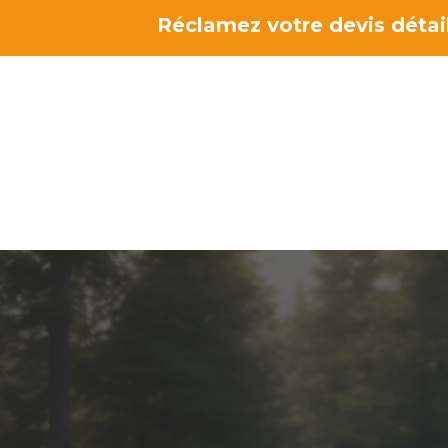
Aller
Réclamez votre devis détail
au
contenu