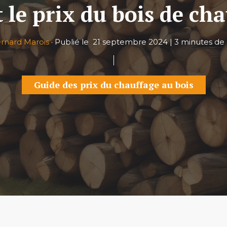
 le prix du bois de ch
rnard Marois
·
Publié le
21 septembre 2024
|
3 minutes de 
Guide des prix du chauffage au bois