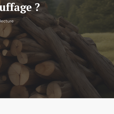
auffage ?
lecture