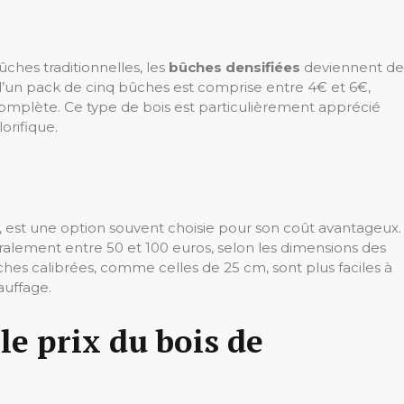
ches traditionnelles, les
bûches densifiées
deviennent de
d’un pack de cinq bûches est comprise entre 4€ et 6€,
omplète. Ce type de bois est particulièrement apprécié
orifique.
 est une option souvent choisie pour son coût avantageux.
éralement entre 50 et 100 euros, selon les dimensions des
ûches calibrées, comme celles de 25 cm, sont plus faciles à
auffage.
le prix du bois de