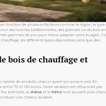
 en fonction de plusieurs facteurs comme la région, le type
pour des bûches traditionnelles, des granulés ou du bois en
érentes gammes de prix pour mieux adapter votre budget. Ce
e chauffage, les différents types disponibles, ainsi que des
de bois de chauffage et
variété de produits, chacun ayant son propre prix. En
le entre 70 et 130 euros. Cette variation est influencée par
e. Par exemple, le
chêne
et le
hêtre
sont souvent plus chers
 produire une chaleur durable.