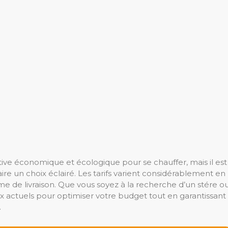
ive économique et écologique pour se chauffer, mais il est
re un choix éclairé. Les tarifs varient considérablement en
orme de livraison. Que vous soyez à la recherche d’un stére o
prix actuels pour optimiser votre budget tout en garantissant
.