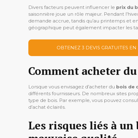
Divers facteurs peuvent influencer le
prix du 
saisonnière joue un rôle majeur. Pendant l’hiver
demande accrue, tandis qu’au printemps et en été
géographique peut également impacter les tarif
OBTENEZ 3 DEVIS GRATUITES EN
Comment acheter du 
Lorsque vous envisagez d’acheter du
bois de 
différents fournisseurs. De nombreux sites prop
type de bois. Par exemple, vous pouvez cons
d’achat éclairés.
Les risques liés à un