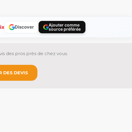
Ajouter comme
ix
Discover
source préférée
is des pros près de chez vous.
 DES DEVIS