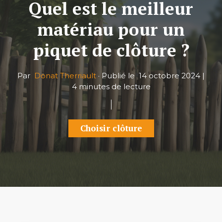
Quel est le meilleur
matériau pour un
piquet de clôture ?
Par
Donat Therriault
·
Publié le
14 octobre 2024
|
4 minutes de lecture
Choisir clôture