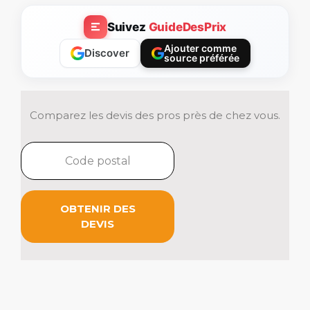
Suivez
GuideDesPrix
Ajouter comme
Discover
source préférée
Comparez les devis des pros près de chez vous.
OBTENIR DES
DEVIS