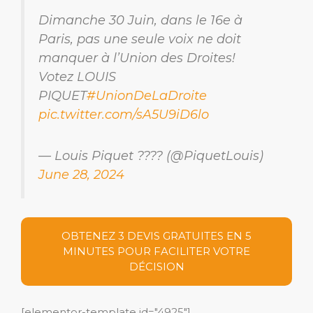
Dimanche 30 Juin, dans le 16e à
Paris, pas une seule voix ne doit
manquer à l’Union des Droites!
Votez LOUIS
PIQUET
#UnionDeLaDroite
pic.twitter.com/sA5U9iD6lo
— Louis Piquet ????️ (@PiquetLouis)
June 28, 2024
OBTENEZ 3 DEVIS GRATUITES EN 5
MINUTES POUR FACILITER VOTRE
DÉCISION
[elementor-template id="4925"]