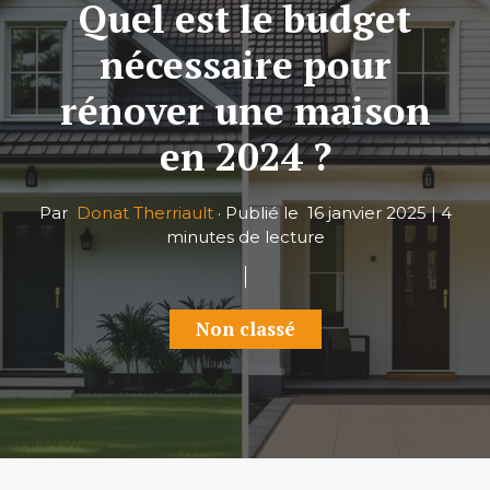
Quel est le budget
nécessaire pour
rénover une maison
en 2024 ?
Par
Donat Therriault
·
Publié le
16 janvier 2025
|
4
minutes de lecture
Non classé