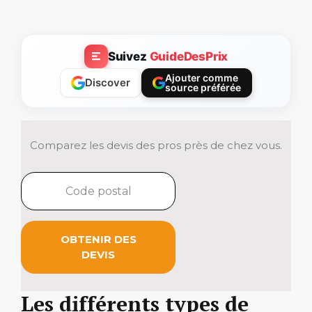
Suivez
GuideDesPrix
Ajouter comme
Discover
source préférée
Comparez les devis des pros près de chez vous.
OBTENIR DES
DEVIS
Les différents types de