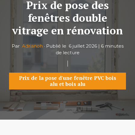
Prix de pose des
fenêtres double
vitrage en rénovation
Par
Adrianoh
·
Publié le
6 juillet 2026
|
6 minutes
de lecture
Prix de la pose d'une fenêtre PVC bois
alu et bois alu