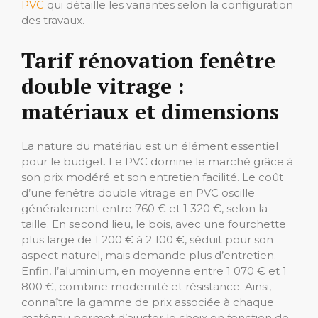
PVC
qui détaille les variantes selon la configuration
des travaux.
Tarif rénovation fenêtre
double vitrage :
matériaux et dimensions
La nature du matériau est un élément essentiel
pour le budget. Le PVC domine le marché grâce à
son prix modéré et son entretien facilité. Le coût
d’une fenêtre double vitrage en PVC oscille
généralement entre 760 € et 1 320 €, selon la
taille. En second lieu, le bois, avec une fourchette
plus large de 1 200 € à 2 100 €, séduit pour son
aspect naturel, mais demande plus d’entretien.
Enfin, l’aluminium, en moyenne entre 1 070 € et 1
800 €, combine modernité et résistance. Ainsi,
connaître la gamme de prix associée à chaque
matériau permet d’ajuster le choix en fonction de