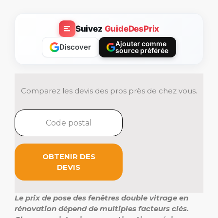
Suivez
GuideDesPrix
Ajouter comme
Discover
source préférée
Comparez les devis des pros près de chez vous.
OBTENIR DES
DEVIS
Le prix de pose des fenêtres double vitrage en
rénovation dépend de multiples facteurs clés.