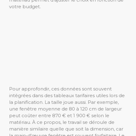
votre budget.
Pour approfondir, ces données sont souvent
intégrées dans des tableaux tarifaires utiles lors de
la planification. La taille joue aussi. Par exemple,
une fenêtre moyenne de 80 à 120 cm de largeur
peut coûter entre 870 € et 1 900 € selon le
matériau. À ce propos, le travail se déroule de
manière similaire quelle que soit la dimension, car
la main-d’œuvre fenêtre est souvent forfaitaire. Le