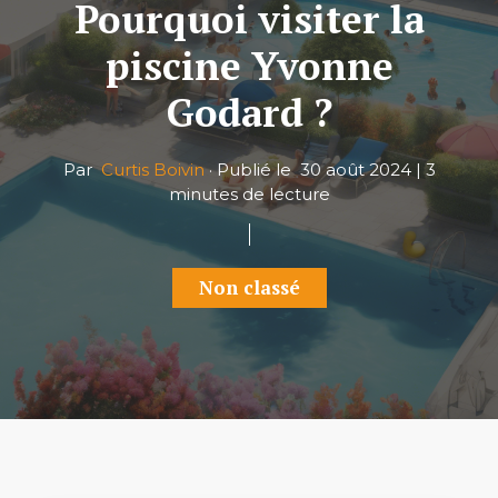
Pourquoi visiter la
piscine Yvonne
Godard ?
Par
Curtis Boivin
·
Publié le
30 août 2024
|
3
minutes de lecture
Non classé