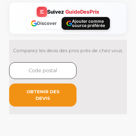
Suivez
GuideDesPrix
Ajouter comme
Discover
source préférée
Comparez les devis des pros près de chez vous.
OBTENIR DES
DEVIS