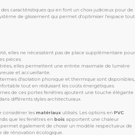
des caractéristiques qui en font un choix judicieux pour de
ystème de glissement qui permet d’optimiser l’espace tout
côté, elles ne nécessitent pas de place supplémentaire pour
tes pièces.
itrées, elles permettent une entrée maximale de lumière
reuse et accueillante.
ermes d’isolation phonique et thermique sont disponibles,
fortable tout en réduisant les coûts énergétiques.
rnes de ces portes fenêtres ajoutent une touche élégante
ans différents styles architecturaux.
de considérer les
matériaux
utilisés. Les options en
PVC
andis que les fenêtres en
bois
apportent une chaleur
aux permet également de choisir un modèle respectueux de
 de rénovation écologique.