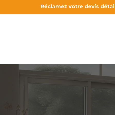
Aller
Réclamez votre devis détail
au
contenu