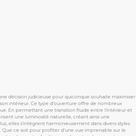
une décision judicieuse pour quiconque souhaite maximiser
son intérieur. Ce type d’ouverture offre de nombreux
ue. En permettant une transition fluide entre l’intérieur et
orisent une luminosité naturelle, créant ainsi une
us, elles s’intègrent harmonieusement dans divers styles
ce. Que ce soit pour profiter d’une vue imprenable sur le