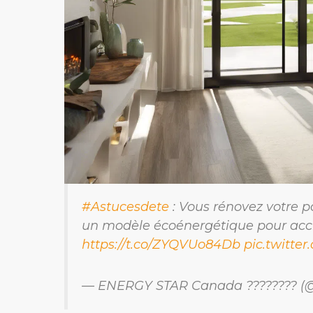
#Astucesdete
: Vous rénovez votre po
un modèle écoénergétique pour accroî
https://t.co/ZYQVUo84Db
pic.twitt
— ENERGY STAR Canada ????????