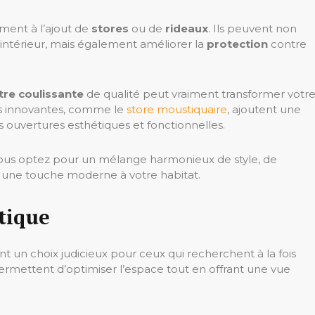
ment à l’ajout de
stores
ou de
rideaux
. Ils peuvent non
intérieur, mais également améliorer la
protection
contre
tre coulissante
de qualité peut vraiment transformer votr
ns innovantes, comme le
store moustiquaire
, ajoutent une
 ouvertures esthétiques et fonctionnelles.
 vous optez pour un mélange harmonieux de style, de
t une touche moderne à votre habitat.
tique
t un choix judicieux pour ceux qui recherchent à la fois
 permettent d’optimiser l’espace tout en offrant une vue