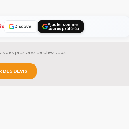
Ajouter comme
ix
Discover
source préférée
is des pros près de chez vous.
 DES DEVIS