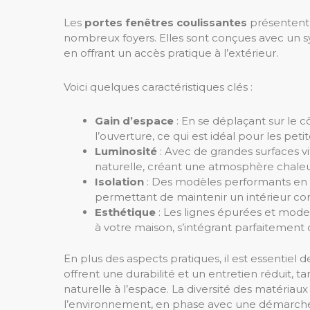
Les
portes fenêtres coulissantes
présentent 
nombreux foyers. Elles sont conçues avec un s
en offrant un accès pratique à l’extérieur.
Voici quelques caractéristiques clés :
Gain d’espace
: En se déplaçant sur le 
l’ouverture, ce qui est idéal pour les peti
Luminosité
: Avec de grandes surfaces v
naturelle, créant une atmosphère chaleu
Isolation
: Des modèles performants en t
permettant de maintenir un intérieur con
Esthétique
: Les lignes épurées et mode
à votre maison, s’intégrant parfaitement d
En plus des aspects pratiques, il est essentiel 
offrent une durabilité et un entretien réduit, t
naturelle à l’espace. La diversité des matéri
l’environnement, en phase avec une démarche