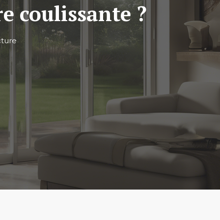
e coulissante ?
cture