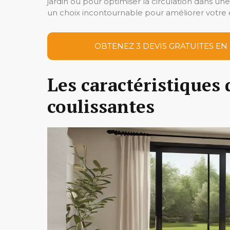
jardin ou pour optimiser la circulation dans u
un choix incontournable pour améliorer votre 
OBTENEZ 3 DEVIS GRATUITES EN
Les caractéristiques 
coulissantes