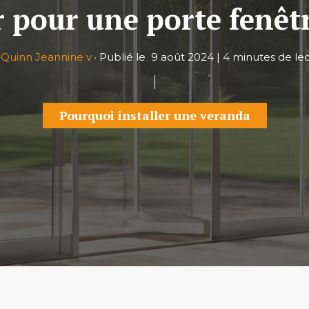
 pour une porte fenêtr
r
Quinn Jeannine v
·
Publié le
9 août 2024
|
4 minutes de le
Pourquoi installer une veranda