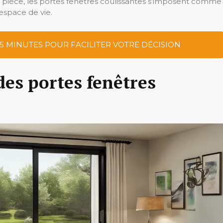
ne pièce, les portes fenêtres coulissantes s’imposent comme
espace de vie.
 5 MINUTES POUR FACILITER VOTRE DÉCISION
des portes fenêtres