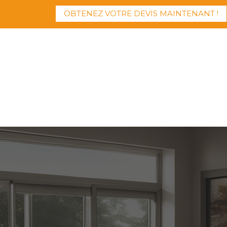
OBTENEZ VOTRE DEVIS MAINTENANT !