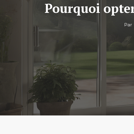
Pourquoi opter
Pa