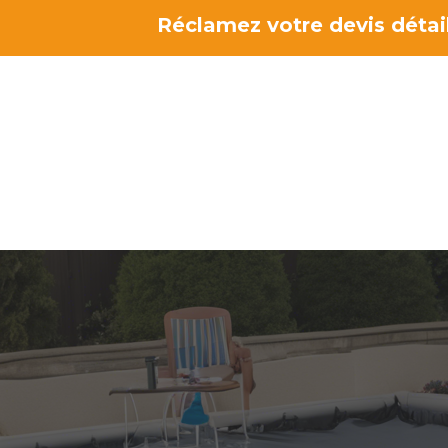
Aller
Réclamez votre devis détail
au
contenu