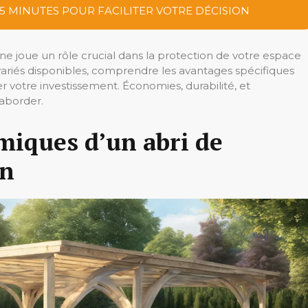
 5 MINUTES POUR FACILITER VOTRE DÉCISION
ine joue un rôle crucial dans la protection de votre espace
variés disponibles, comprendre les avantages spécifiques
 votre investissement. Économies, durabilité, et
 aborder.
miques d’un abri de
on