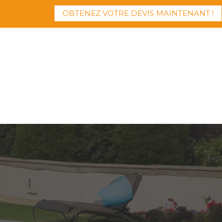
OBTENEZ VOTRE DEVIS MAINTENANT !