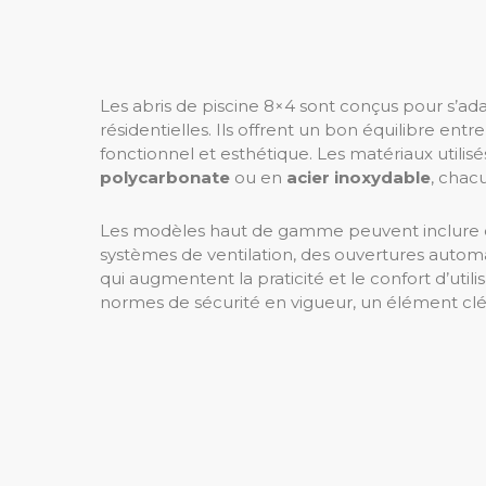
Les abris de piscine 8×4 sont conçus pour s’a
résidentielles. Ils offrent un bon équilibre entre
fonctionnel et esthétique. Les matériaux utili
polycarbonate
ou en
acier inoxydable
, chac
Les modèles haut de gamme peuvent inclure de
systèmes de ventilation, des ouvertures autom
qui augmentent la praticité et le confort d’util
normes de sécurité en vigueur, un élément clé 