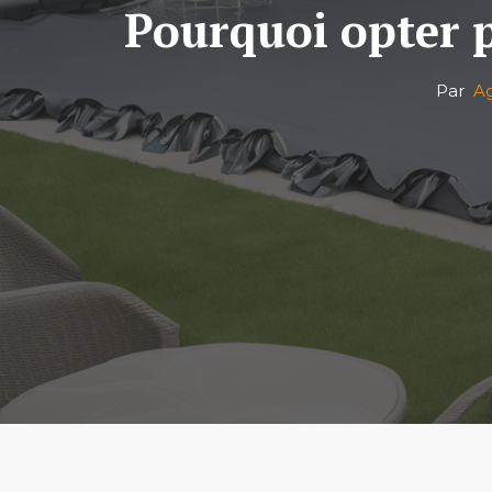
Pourquoi opter p
Par
Ag