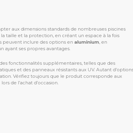
dapter aux dimensions standards de nombreuses piscines
 la taille et la protection, en créant un espace à la fois
sés peuvent inclure des options en
aluminium
, en
un ayant ses propres avantages.
s fonctionnalités supplémentaires, telles que des
atiques et des panneaux résistants aux UV. Autant d’option
isation. Vérifiez toujours que le produit corresponde aux
lors de l’achat d’occasion.