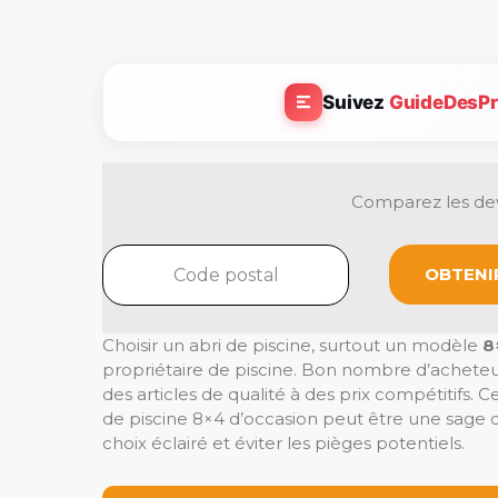
Suivez
GuideDesPr
Comparez les dev
OBTENIR
Choisir un abri de piscine, surtout un modèle
8
propriétaire de piscine. Bon nombre d’acheteu
des articles de qualité à des prix compétitifs. 
de piscine 8×4 d’occasion peut être une sage d
choix éclairé et éviter les pièges potentiels.