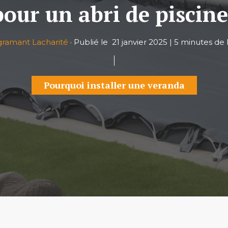
our un abri de piscine
ramant Lacharité
·
Publié le
21 janvier 2025
|
5 minutes de 
Pourquoi installer une veranda