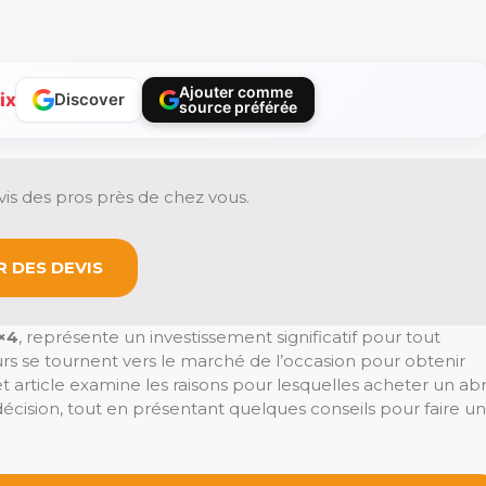
Ajouter comme
ix
Discover
source préférée
is des pros près de chez vous.
 DES DEVIS
×4
, représente un investissement significatif pour tout
rs se tournent vers le marché de l’occasion pour obtenir
Cet article examine les raisons pour lesquelles acheter un abr
écision, tout en présentant quelques conseils pour faire un