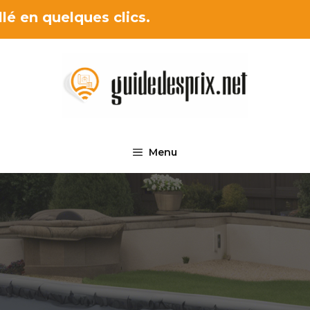
lé en quelques clics.
Menu