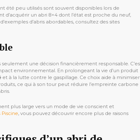
nt été peu utilisés sont souvent disponibles lors de
 d’acquérir un abri 8×4 dont l’état est proche du neuf,
 d’exemples d’abris abordables, consultez des sites
ble
as seulement une décision financièrement responsable. C’es
impact environnemental. En prolongeant la vie d’un produit
é
et à la lutte contre le gaspillage. Ce choix aide à minimiser
uits, ce qui à son tour peut réduire l’empreinte carbone
bris.
ement plus large vers un mode de vie conscient et
 Piscine
, vous pouvez découvrir encore plus de raisons
ifiques d’un abri de