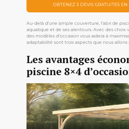
OBTENEZ 3 DEVIS GRATUITES EN
Au-delà d’une simple couverture, l’abri de pisc
aquatique et de ses alentours. Avec des choix 
des modèles d’occasion vous aidera à maximiser
adaptabilité sont trois aspects que nous allons
Les avantages écono
piscine 8×4 d’occasi