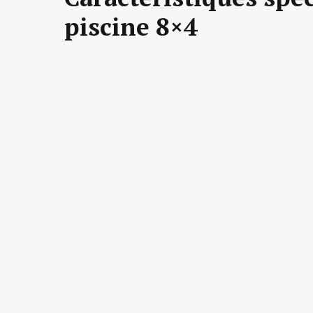
piscine 8×4