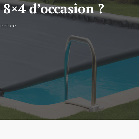
 8×4 d’occasion ?
lecture