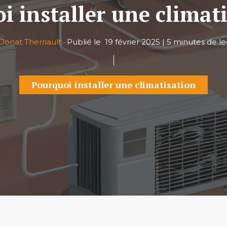
i installer une climati
Donat Therriault
·
Publié le
19 février 2025
|
5 minutes de le
Pourquoi installer une climatisation