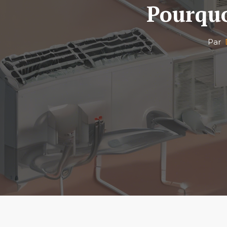
Pourquo
Par