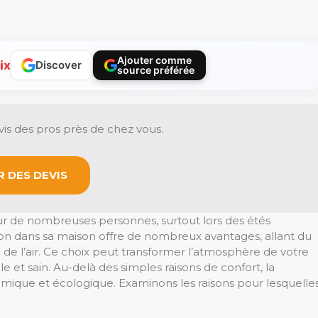
Ajouter comme
ix
Discover
source préférée
is des pros près de chez vous.
 DES DEVIS
ur de nombreuses personnes, surtout lors des étés
tion dans sa maison offre de nombreux avantages, allant du
é de l’air. Ce choix peut transformer l’atmosphère de votre
e et sain. Au-delà des simples raisons de confort, la
omique et écologique. Examinons les raisons pour lesquelle