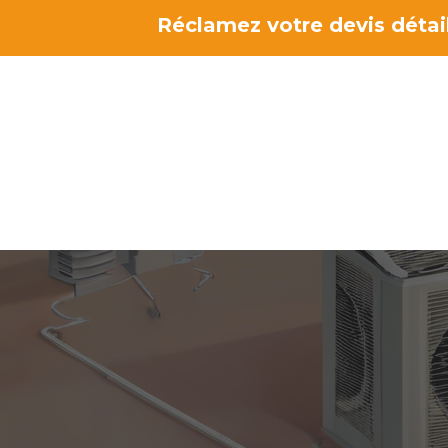
Aller
Réclamez votre devis détail
au
contenu