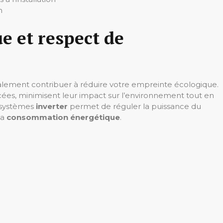
n
 et respect de
alement contribuer à réduire votre empreinte écologique.
ées, minimisent leur impact sur l’environnement tout en
e systèmes
inverter
permet de réguler la puissance du
la
consommation énergétique
.