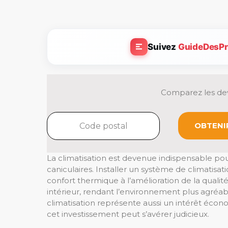
Suivez
GuideDesPr
Comparez les dev
OBTENIR
La climatisation est devenue indispensable po
caniculaires. Installer un système de climatisa
confort thermique à l’amélioration de la qualit
intérieur, rendant l’environnement plus agréabl
climatisation représente aussi un intérêt écon
cet investissement peut s’avérer judicieux.