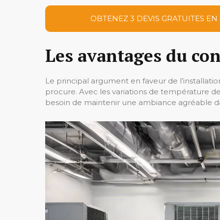
OBTENEZ 3 DEVIS GRATUITES EN
Les avantages du co
Le principal argument en faveur de l’installatio
procure. Avec les variations de température 
besoin de maintenir une ambiance agréable dan