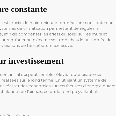
re constante
il est crucial de maintenir une température constante dans
ystèmes de climatisation permettent de réguler la
 afin de compenser les effets du soleil sur les murs et
ssurer qu’aucune pièce ne soit trop chaude ou trop froide,
s variations de température excessive.
sur investissement
coût initial qui peut sembler élevé. Toutefois, elle se
éalisées sur le long terme. En utilisant un système de
t réaliser des économies sur vos factures d’énergie durant
 chaleur et de l’air frais, ce qui le rend polyvalent et
 l’installation