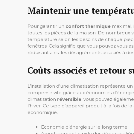
Maintenir une températu
Pour garantir un
confort thermique
maximal, 
toutes les pièces de la maison. De nombreux s
température selon les besoins de chaque pièce,
fenêtres. Cela signifie que vous pouvez vous a
réduisant ainsi les désagréments associés à de
Coûts associés et retour 
L’installation d’une climatisation représente un 
compense vite grâce aux économies d’énergie r
climatisation
réversible
, vous pouvez égalemen
l’hiver. Ce type d’appareil produit à la fois de la
économique.
Économie d’énergie sur le long terme
Amortissement rapide des dépenses liées à