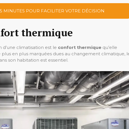
 5 MINUTES POUR FACILITER VOTRE DÉCISION
nfort thermique
n d’une climatisation est le
confort thermique
qu’elle
de plus en plus marquées dues au changement climatique, l
s son habitation est essentiel.