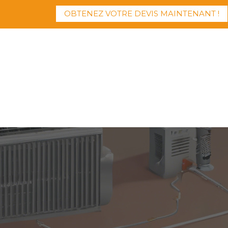
OBTENEZ VOTRE DEVIS MAINTENANT !