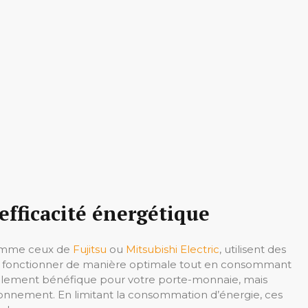
fficacité énergétique
 comme ceux de
Fujitsu
ou
Mitsubishi Electric
, utilisent des
e fonctionner de manière optimale tout en consommant
seulement bénéfique pour votre porte-monnaie, mais
ronnement. En limitant la consommation d’énergie, ces