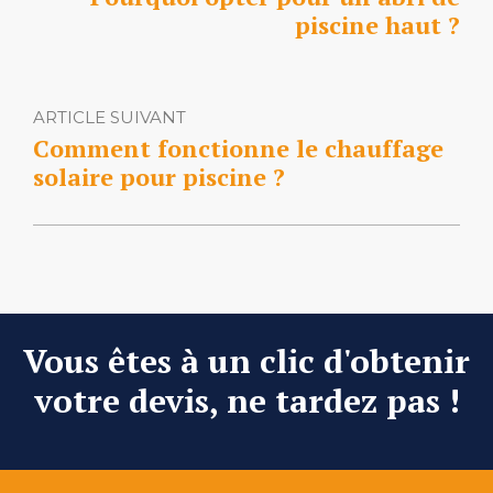
piscine haut ?
ARTICLE SUIVANT
Comment fonctionne le chauffage
solaire pour piscine ?
Vous êtes à un clic d'obtenir
votre devis, ne tardez pas !