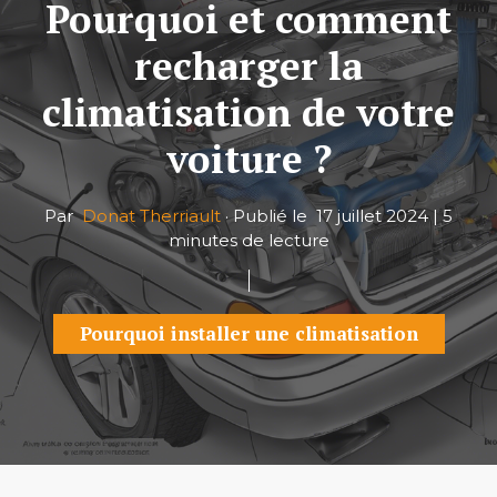
Pourquoi et comment
recharger la
climatisation de votre
voiture ?
Par
Donat Therriault
·
Publié le
17 juillet 2024
|
5
minutes de lecture
Pourquoi installer une climatisation