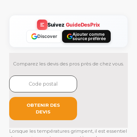
Suivez
GuideDesPrix
Ajouter comme
Discover
source préférée
Comparez les devis des pros près de chez vous.
OBTENIR DES
DEVIS
Lorsque les températures grimpent, il est essentiel