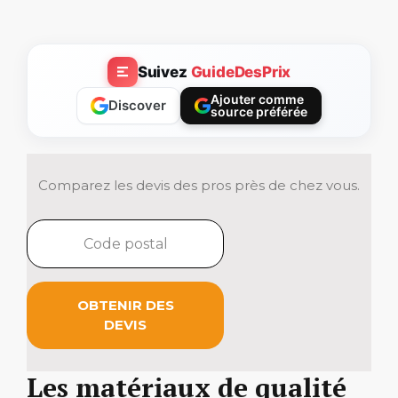
Suivez
GuideDesPrix
Ajouter comme
Discover
source préférée
Comparez les devis des pros près de chez vous.
OBTENIR DES
DEVIS
Les matériaux de qualité