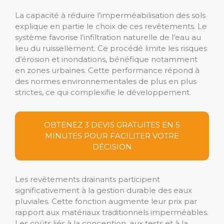
La capacité à réduire l’imperméabilisation des sols
explique en partie le choix de ces revêtements. Le
système favorise l’infiltration naturelle de l’eau au
lieu du ruissellement. Ce procédé limite les risques
d’érosion et inondations, bénéfique notamment
en zones urbaines. Cette performance répond à
des normes environnementales de plus en plus
strictes, ce qui complexifie le développement.
OBTENEZ 3 DEVIS GRATUITES EN 5
MINUTES POUR FACILITER VOTRE
DÉCISION
Les revêtements drainants participent
significativement à la gestion durable des eaux
pluviales. Cette fonction augmente leur prix par
rapport aux matériaux traditionnels imperméables.
Les coûts liés à la conception, aux tests et à la