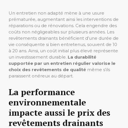
Un entretien non adapté mène à une usure
prématurée, augmentant ainsi les interventions de
réparations ou de rénovations. Cela engendre des
coûts non négligeables sur plusieurs années. Les
revêtements drainants bénéficient d’une durée de
vie conséquente si bien entretenus, souvent de 10
à 20 ans. Ainsi, un coût initial plus élevé représente
un investissement durable.
La durabilité
supportée par un entretien régulier valorise le
choix des revêtements de qualité
même s’ils
paraissent onéreux au départ.
La performance
environnementale
impacte aussi le prix des
revêtements drainants