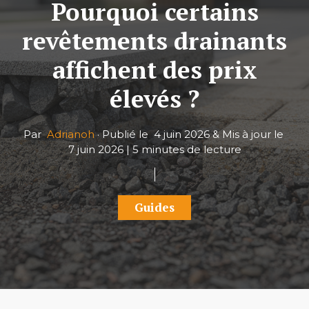
Pourquoi certains
revêtements drainants
affichent des prix
élevés ?
Par
Adrianoh
·
Publié le
4 juin 2026
&
Mis à jour le
7 juin 2026
|
5 minutes de lecture
Guides