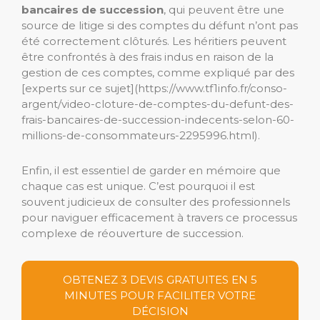
bancaires de succession
, qui peuvent être une
source de litige si des comptes du défunt n’ont pas
été correctement clôturés. Les héritiers peuvent
être confrontés à des frais indus en raison de la
gestion de ces comptes, comme expliqué par des
[experts sur ce sujet](https://www.tf1info.fr/conso-
argent/video-cloture-de-comptes-du-defunt-des-
frais-bancaires-de-succession-indecents-selon-60-
millions-de-consommateurs-2295996.html).
Enfin, il est essentiel de garder en mémoire que
chaque cas est unique. C’est pourquoi il est
souvent judicieux de consulter des professionnels
pour naviguer efficacement à travers ce processus
complexe de réouverture de succession.
OBTENEZ 3 DEVIS GRATUITES EN 5
MINUTES POUR FACILITER VOTRE
DÉCISION