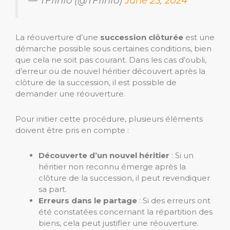
— TF1Info (@TF1Info)
June 25, 2024
La réouverture d’une
succession clôturée
est une
démarche possible sous certaines conditions, bien
que cela ne soit pas courant. Dans les cas d’oubli,
d’erreur ou de nouvel héritier découvert après la
clôture de la succession, il est possible de
demander une réouverture.
Pour initier cette procédure, plusieurs éléments
doivent être pris en compte :
Découverte d’un nouvel héritier
: Si un
héritier non reconnu émerge après la
clôture de la succession, il peut revendiquer
sa part.
Erreurs dans le partage
: Si des erreurs ont
été constatées concernant la répartition des
biens, cela peut justifier une réouverture.