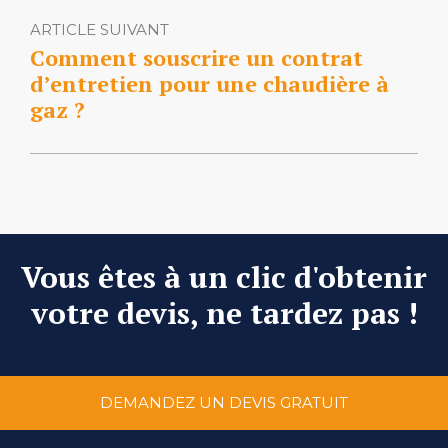
ARTICLE SUIVANT
Comment souscrire un contrat
d’entretien pour une chaudière à
gaz ?
Vous êtes à un clic d'obtenir
votre devis, ne tardez pas !
DEMANDEZ UN DEVIS GRATUIT