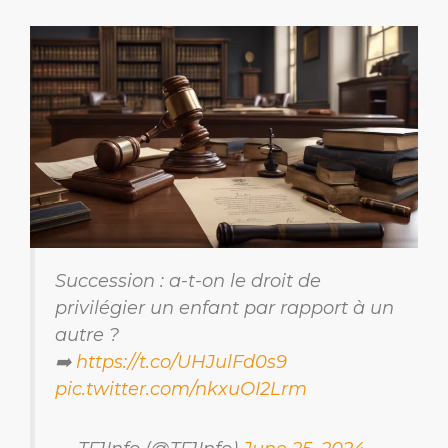
Succession : a-t-on le droit de
privilégier un enfant par rapport à un
autre ?
➡️
https://t.co/UHJulFd0s9
pic.twitter.com/nkxuOI2Lrm